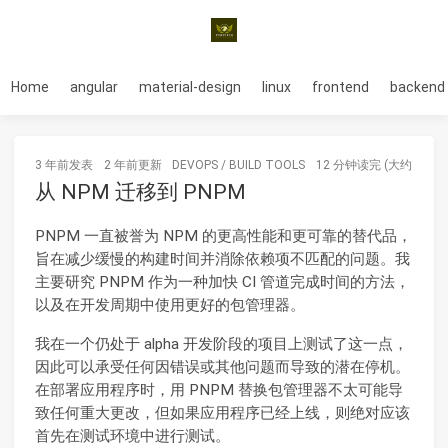
Home
angular
material-design
linux
frontend
backend
3 年前
发表
2 年前
更新
DEVOPS
/
BUILD TOOLS
12 分钟读完 (大约1799
从 NPM 迁移到 PNPM
PNPM 一直被誉为 NPM 的更高性能和更可靠的替代品，
旨在减少缓慢的构建时间并消除依赖项不匹配的问题。我
主要研究 PNPM 作为一种加快 CI 管道完成时间的方法，
以及在开发周期中使用更好的包管理器。
我在一个仍处于 alpha 开发阶段的项目上测试了这一点，
因此可以承受任何因错误或其他问题而导致的潜在停机。
在部署应用程序时，用 PNPM 替换包管理器不太可能导
致任何重大更改，但如果应用程序已经上线，则绝对应该
首先在测试环境中进行测试。