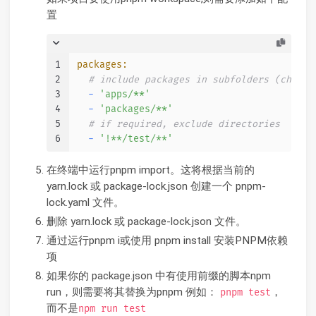
置
1
packages:
2
# include packages in subfolders (change
3
-
'apps/**'
4
-
'packages/**'
5
# if required, exclude directories
6
-
'!**/test/**'
在终端中运行pnpm import。这将根据当前的
yarn.lock 或 package-lock.json 创建一个 pnpm-
lock.yaml 文件。
删除 yarn.lock 或 package-lock.json 文件。
通过运行pnpm i或使用 pnpm install 安装PNPM依赖
项
如果你的 package.json 中有使用前缀的脚本npm
run，则需要将其替换为pnpm 例如：
，
pnpm test
而不是
npm run test