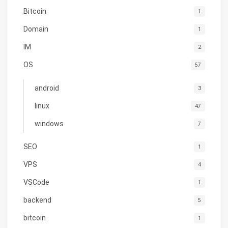
Bitcoin
1
Domain
1
IM
2
OS
57
android
3
linux
47
windows
7
SEO
1
VPS
4
VSCode
1
backend
5
bitcoin
1