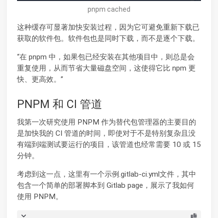
pnpm cached
这种缓存可显著加快安装过程，因为它可避免重新下载已
获取的软件包。软件包也是同时下载，而不是逐个下载。
“在 pnpm 中，如果包已经安装在其他项目中，则总是会
重复使用，从而节省大量磁盘空间，这使得它比 npm 更
快、更高效。”
PNPM 和 CI 管道
我第一次研究使用 PNPM 作为替代包管理器的主要目的
是加快我的 CI 管道的时间，即使对于不是特别复杂且没
有端到端测试要运行的项目，该管道也经常需要 10 或 15
分钟。
考虑到这一点，这里有一个示例.gitlab-ci.yml文件，其中
包含一个简单的部署脚本到 Gitlab page，展示了我如何
使用 PNPM。