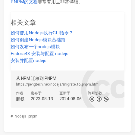
PNPM的文档
非常有用且非常详细。
相关文章
如何使用Node.js执行CLI指令？
如何创建Nodejs模块基础篇
如何发布一个nodejs模块
Fedora43 安装与配置 nodejs
安装并配置nodejs
从 NPM 迁移到 PNPM
https://pengtech.net/nodejs/migrate_to_pnpm.html
作者
发布于
更新于
许可协议
鹏叔
2023-08-13
2024-08-06
#
Nodejs
pnpm