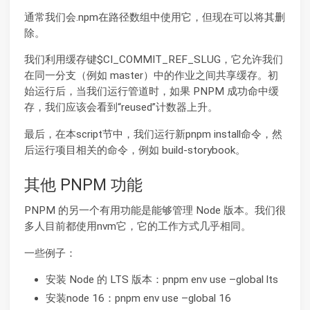
通常我们会.npm在路径数组中使用它，但现在可以将其删
除。
我们利用缓存键$CI_COMMIT_REF_SLUG，它允许我们
在同一分支（例如 master）中的作业之间共享缓存。初
始运行后，当我们运行管道时，如果 PNPM 成功命中缓
存，我们应该会看到“reused”计数器上升。
最后，在本script节中，我们运行新pnpm install命令，然
后运行项目相关的命令，例如 build-storybook。
其他 PNPM 功能
PNPM 的另一个有用功能是能够管理 Node 版本。我们很
多人目前都使用nvm它，它的工作方式几乎相同。
一些例子：
安装 Node 的 LTS 版本：pnpm env use –global lts
安装node 16：pnpm env use –global 16