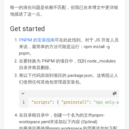
唯一的潜在问题是依赖不匹配，但我已在本博文中更详细
地描述了这一点。
Get started
PNPM 的安装指南
可在此处找到。对于 JS 开发人员
来说，最简单的方法可能是运行：npm install -g
pnpm。
在要转换为 PNPM 的项目中，找到 node_modules
目录并将其删除。
将以下代码添加到项目的 package.json。这将阻止人
们使用任何其他包管理器安装包。
1
"scripts"
:
{
"preinstall"
:
"npx only-allow
在目录根目录中，创建一个名为的文件pnpm-
workspace.yaml并添加以下内容 (Optinal)
如果项目要使用pnpm workspace,则需要添加如下配