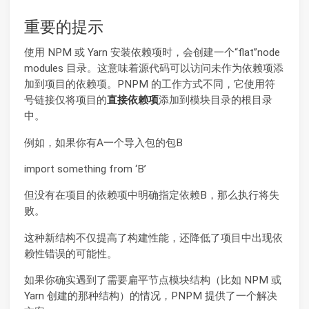
重要的提示
使用 NPM 或 Yarn 安装依赖项时，会创建一个“flat”node
modules 目录。这意味着源代码可以访问未作为依赖项添
加到项目的依赖项。PNPM 的工作方式不同，它使用符
号链接仅将项目的
直接依赖项
添加到模块目录的根目录
中。
例如，如果你有A一个导入包的包B
import something from ‘B’
但没有在项目的依赖项中明确指定依赖B，那么执行将失
败。
这种新结构不仅提高了构建性能，还降低了项目中出现依
赖性错误的可能性。
如果你确实遇到了需要扁平节点模块结构（比如 NPM 或
Yarn 创建的那种结构）的情况，PNPM 提供了一个解决