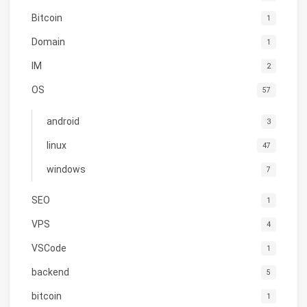
Bitcoin
1
Domain
1
IM
2
OS
57
android
3
linux
47
windows
7
SEO
1
VPS
4
VSCode
1
backend
5
bitcoin
1