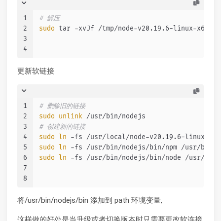
1
# 解压
2
sudo
 tar -xvJf /tmp/node-v20.19.6-linux-x64.ta
3
4
更新软链接
1
# 删除旧的链接
2
sudo
unlink
 /usr/bin/nodejs
3
# 创建新的链接
4
sudo
ln
 -fs /usr/local/node-v20.19.6-linux-x64
5
sudo
ln
 -fs /usr/bin/nodejs/bin/npm /usr/bin/n
6
sudo
ln
 -fs /usr/bin/nodejs/bin/node /usr/bin/
7
8
将/usr/bin/nodejs/bin 添加到 path 环境变量,
这样做的好处是当升级或者切换版本时只需要更改软连接