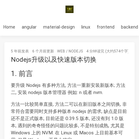
Home
angular
material-design
linux
frontend
backend
5 年前
发表
6 个月前
更新
WEB
/
NODEJS
4 分钟读完 (大约574个字)
Nodejs升级以及快速版本切换
1. 前言
要升级 Nodejs 有多种方法, 方法一重新安装新版本; 方法
二, 安装 nodejs 版本管理器 例如: n 或者 nvm.
方法一比较简单直接, 方法二可以在新旧版本之间切换, 非
常符合需要同时支持多种版本 nodejs 的需求, 缺点是目前
还不是正式版本, 目前还是 0.39.5 版本, 还没有到 1.0 版
本, 遇到的奇奇怪怪的问题比较多, 不是特别成熟, 尤其是
Windows 上的 NVM. 在 Linux 或 Macos 上目前基本可