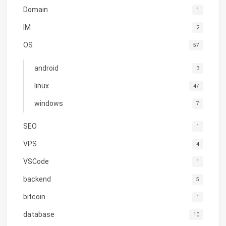
Domain
1
IM
2
OS
57
android
3
linux
47
windows
7
SEO
1
VPS
4
VSCode
1
backend
5
bitcoin
1
database
10