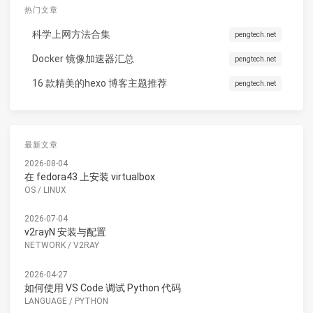
热门文章
科学上网方法合集
pengtech.net
Docker 镜像加速器汇总
pengtech.net
16 款精美的hexo 博客主题推荐
pengtech.net
最新文章
2026-08-04
在 fedora43 上安装 virtualbox
OS
/
LINUX
2026-07-04
v2rayN 安装与配置
NETWORK
/
V2RAY
2026-04-27
如何使用 VS Code 调试 Python 代码
LANGUAGE
/
PYTHON