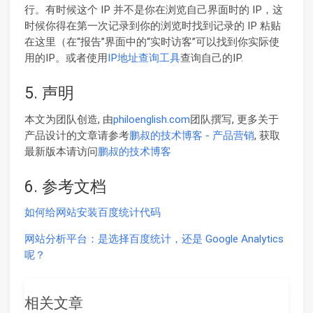
行。有时候这个 IP 并不是你在浏览自己界面时的 IP，这
时候你得在第一次记录到你的浏览时找到记录的 IP 粘贴
在这里（在“报告”界面中的“实时访客”可以找到你实际使
用的IP。或者使用
IP地址查询工具
查询自己的IP.
5. 声明
本文为团队创造, 由
philoenglish.com
团队撰写, 更多关于
产品设计的文章请参考
鹏叔的技术博客 - 产品营销
, 获取
最新版本请访问
鹏叔的技术博客
6. 参考文档
如何给网站安装百度统计代码
网站分析平台：是选择百度统计，还是 Google Analytics
呢？
相关文章