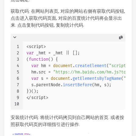
获取代码: 在网站列表页, 对应的网站右侧有获取代码按钮,
点击进入获取代码页面, 对应的百度统计代码将会显示出
来. 点击复制代码按钮, 复制统计代码.
1
<script>
2
var
 _hmt = _hmt || [];
3
(
function
(
) {
4
var
 hm = 
document
.
createElement
(
"script"
);
5
  hm.
src
 = 
"https://hm.baidu.com/hm.js?token_
6
var
 s = 
document
.
getElementsByTagName
(
"scri
7
  s.
parentNode
.
insertBefore
(hm, s);
8
})();
9
</script>
10
安装统计代码: 将统计代码拷贝到自己网站的首页. 或者按
照获取代码页的详细指引进行操作.