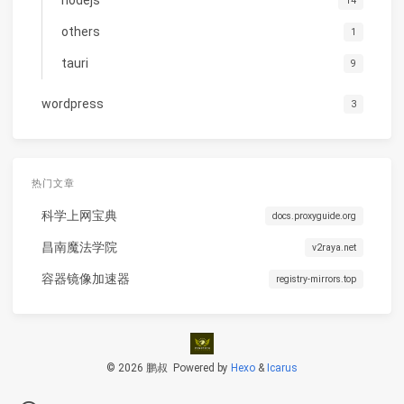
14
others
1
tauri
9
wordpress
3
热门文章
科学上网宝典
docs.proxyguide.org
昌南魔法学院
v2raya.net
容器镜像加速器
registry-mirrors.top
© 2026 鹏叔
Powered by
Hexo
&
Icarus