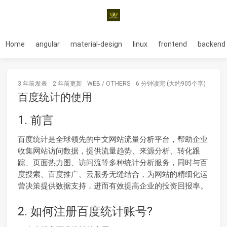
Home
angular
material-design
linux
frontend
backend
3 年前
发表
2 年前
更新
WEB
/
OTHERS
6 分钟读完 (大约905个字)
百度统计的使用
1. 前言
百度统计是全球领先的中文网站流量分析平台，帮助企业
收集网站访问数据，提供流量趋势、来源分析、转化跟
踪、页面热力图、访问流等多种统计分析服务，同时与百
度搜索、百度推广、云服务无缝结合，为网站的精细化运
营决策提供数据支持，进而有效提高企业的投资回报率。
2. 如何注册百度统计账号?