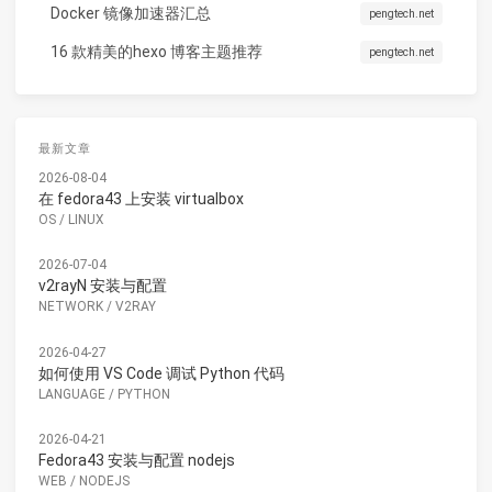
Docker 镜像加速器汇总
pengtech.net
16 款精美的hexo 博客主题推荐
pengtech.net
最新文章
2026-08-04
在 fedora43 上安装 virtualbox
OS
/
LINUX
2026-07-04
v2rayN 安装与配置
NETWORK
/
V2RAY
2026-04-27
如何使用 VS Code 调试 Python 代码
LANGUAGE
/
PYTHON
2026-04-21
Fedora43 安装与配置 nodejs
WEB
/
NODEJS