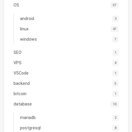
OS
57
android
3
linux
47
windows
7
SEO
1
VPS
4
VSCode
1
backend
5
bitcoin
1
database
10
mariadb
2
postgresql
8