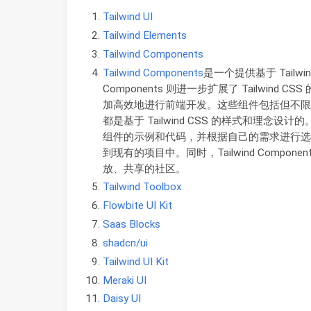
Tailwind UI
Tailwind Elements
Tailwind Components
Tailwind Components
是一个提供基于 Tailwin
Components 则进一步扩展了 Tailwin
加高效地进行前端开发。这些组件包括但不限
都是基于 Tailwind CSS 的样式和理念设计的。
组件的示例和代码，并根据自己的需求进行选
到现有的项目中。同时，Tailwind Comp
放、共享的社区。
Tailwind Toolbox
Flowbite UI Kit
Saas Blocks
shadcn/ui
Tailwind UI Kit
Meraki UI
Daisy UI