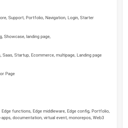
Support, Portfolio, Navigation, Login, Starter
Showcase, landing page,
as, Startup, Ecommerce, multipage, Landing page
or Page
e functions, Edge middleware, Edge config, Portfolio,
e-apps, documentation, virtual event, monorepos, Web3