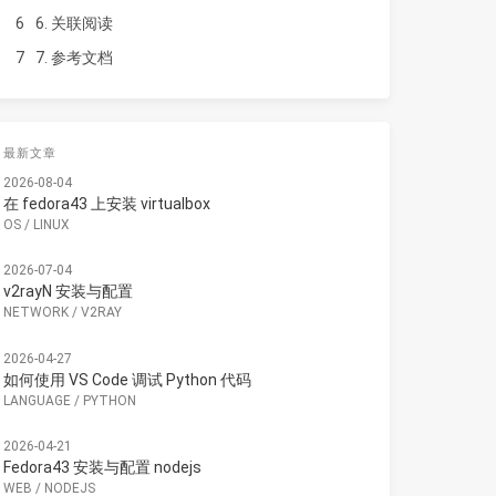
6
6. 关联阅读
7
7. 参考文档
最新文章
2026-08-04
在 fedora43 上安装 virtualbox
OS
/
LINUX
2026-07-04
v2rayN 安装与配置
NETWORK
/
V2RAY
2026-04-27
如何使用 VS Code 调试 Python 代码
LANGUAGE
/
PYTHON
2026-04-21
Fedora43 安装与配置 nodejs
WEB
/
NODEJS