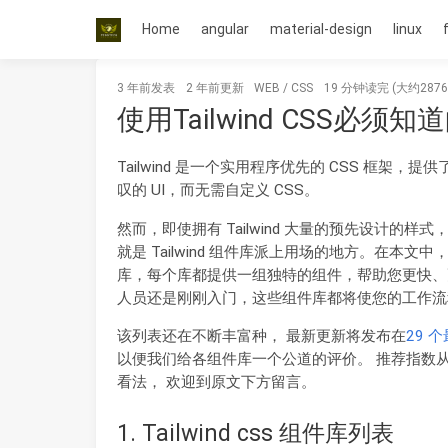
Home
angular
material-design
linux
3 年前
发表
2 年前
更新
WEB
/
CSS
19 分钟读完 (大约287
使用Tailwind CSS必须
Tailwind 是一个实用程序优先的 CSS 框
叹的 UI，而无需自定义 CSS。
然而，即使拥有 Tailwind 大量的预先设计
就是 Tailwind 组件库派上用场的地方。在本文中，我们将
库，每个库都提供一组独特的组件，帮助您更快、更
人员还是刚刚入门，这些组件库都将使您的工作流
该列表还在不断丰富种， 最新更新将发布在
29 个
以便我们给各组件库一个公道的评价。 推荐指数
看法， 欢迎到原文下方留言。
1. Tailwind css 组件库列表