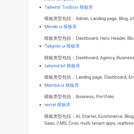
Tailwind Toolbox 模板库
模板类型包括：Admin, Landing page, Blog, store, 
Meraki ui 模板库
模板类型包括：Dashboard, Hero Header, Blog, 
Tailgrids ui 模板库
模板类型包括：Dashboard, Agency, Business, Sa
tailwind kit 模板库
模板类型包括：Landing page, Dashboard, Err
Mamba ui 模板库
模板类型包括：Business, Portfolio
vercel 模板库
模板类型包括：AI, Starter, Ecommerce, Blog, Edg
Saas, CMS, Cron, multi tenant apps, realtim