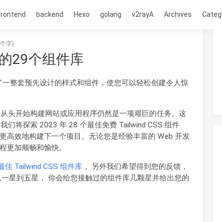
frontend
backend
Hexo
golang
v2rayA
Archives
Categ
6个字)
知道的29个组件库
架，提供了一整套预先设计的样式和组件，使您可以轻松创建令人惊
的样式，从头开始构建网站或应用程序仍然是一项艰巨的任务。这
探索 2023 年 28 个最佳免费 Tailwind CSS 组件
高效地构建下一个项目。无论您是经验丰富的 Web 开发
程更加顺畅和愉快。
最佳 Tailwind CSS 组件库
， 另外我们希望得到您的反馈，
从一星到五星， 你会给您接触过的组件库几颗星并给出您的