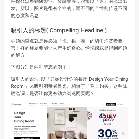
许你会观察到保险业、金融业等，很常以「家」的概念出
发。所以，图片是很有个性的，而不同的个性则传递不同
的态度和讯息！
吸引人的标题( Compelling Headline )
标题的重点就是你必须「快、很、准」的切中消费者要
害！好的标题要能让人产生好奇心、愉悦感或是得到问题
的解方！
下图分别是两种型态的例子：
吸引人的说法: 以「开始设计你的餐厅 Design Your Dining
Room 」来吸引消费者目光。相较于「马上购买」这种陈
腔滥调，是否让你更有动力浏览网页呢？