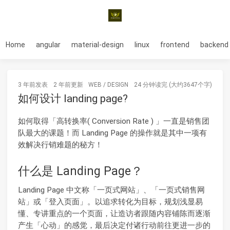
Home
angular
material-design
linux
frontend
backend
3 年前
发表
2 年前
更新
WEB
/
DESIGN
24 分钟读完 (大约3647个字)
如何设计 landing page?
如何取得「高转换率( Conversion Rate ) 」一直是销售团
队最大的课题！而 Landing Page 的操作就是其中一项有
效解决行销难题的秘方！
什么是 Landing Page？
Landing Page 中文称「一页式网站」、「一页式销售网
站」或「登入页面」。以追求转化为目标，规划浅显易
懂、专讲重点的一个页面，让造访者跟随内容铺陈而逐渐
产生「心动」的感觉，最后决定付诸行动前往更进一步的