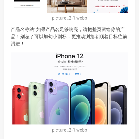
picture_2-1.webp
产品名称法: 如果产品名足够响亮，请把整页留给你的产
品！别忘了可以加句小副标，更推动浏览者顺着目标往前
滑进！
picture_2-1.webp