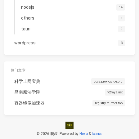
nodejs
14
others
1
tauri
9
wordpress
3
热门文章
科学上网宝典
docs.proxyguide.org
昌南魔法学院
v2raya.net
容器镜像加速器
registry-mirrors.top
© 2026 鹏叔
Powered by
Hexo
&
Icarus