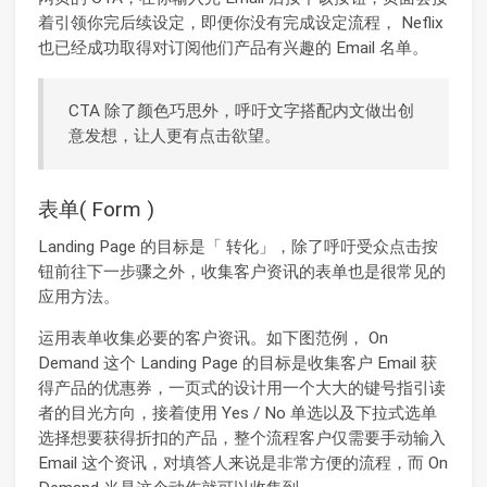
着引领你完后续设定，即便你没有完成设定流程， Neflix
也已经成功取得对订阅他们产品有兴趣的 Email 名单。
CTA 除了颜色巧思外，呼吁文字搭配内文做出创
意发想，让人更有点击欲望。
表单( Form )
Landing Page 的目标是「 转化」，除了呼吁受众点击按
钮前往下一步骤之外，收集客户资讯的表单也是很常见的
应用方法。
运用表单收集必要的客户资讯。如下图范例， On
Demand 这个 Landing Page 的目标是收集客户 Email 获
得产品的优惠券，一页式的设计用一个大大的键号指引读
者的目光方向，接着使用 Yes / No 单选以及下拉式选单
选择想要获得折扣的产品，整个流程客户仅需要手动输入
Email 这个资讯，对填答人来说是非常方便的流程，而 On