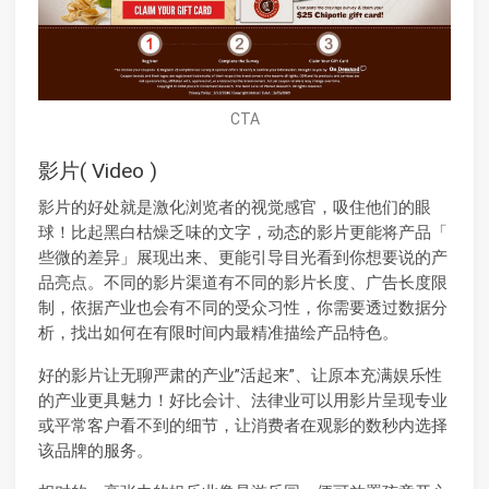
CTA
影片( Video )
影片的好处就是激化浏览者的视觉感官，吸住他们的眼
球！比起黑白枯燥乏味的文字，动态的影片更能将产品「
些微的差异」展现出来、更能引导目光看到你想要说的产
品亮点。不同的影片渠道有不同的影片长度、广告长度限
制，依据产业也会有不同的受众习性，你需要透过数据分
析，找出如何在有限时间内最精准描绘产品特色。
好的影片让无聊严肃的产业”活起来”、让原本充满娱乐性
的产业更具魅力！好比会计、法律业可以用影片呈现专业
或平常客户看不到的细节，让消费者在观影的数秒内选择
该品牌的服务。