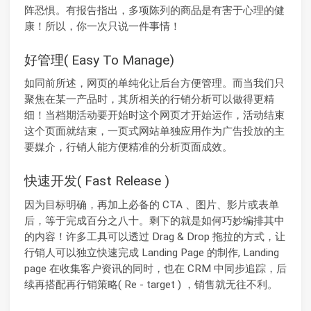
阵恐惧。有报告指出，多项陈列的商品是有害于心理的健
康！所以，你一次只说一件事情！
好管理( Easy To Manage)
如同前所述，网页的单纯化让后台方便管理。而当我们只
聚焦在某一产品时，其所相关的行销分析可以做得更精
细！当档期活动要开始时这个网页才开始运作，活动结束
这个页面就结束，一页式网站单独应用作为广告投放的主
要媒介，行销人能方便精准的分析页面成效。
快速开发( Fast Release )
因为目标明确，再加上必备的 CTA 、图片、影片或表单
后，等于完成百分之八十。剩下的就是如何巧妙编排其中
的内容！许多工具可以透过 Drag & Drop 拖拉的方式，让
行销人可以独立快速完成 Landing Page 的制作, Landing
page 在收集客户资讯的同时，也在 CRM 中同步追踪，后
续再搭配再行销策略( Re - target ) ，销售就无往不利。