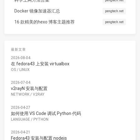
科学上网方法合集
pengtech.net
Docker 镜像加速器汇总
pengtech.net
16 款精美的hexo 博客主题推荐
pengtech.net
最新文章
2026-08-04
在 fedora43 上安装 virtualbox
OS
/
LINUX
2026-07-04
v2rayN 安装与配置
NETWORK
/
V2RAY
2026-04-27
如何使用 VS Code 调试 Python 代码
LANGUAGE
/
PYTHON
2026-04-21
Fedora43 安装与配置 nodejs