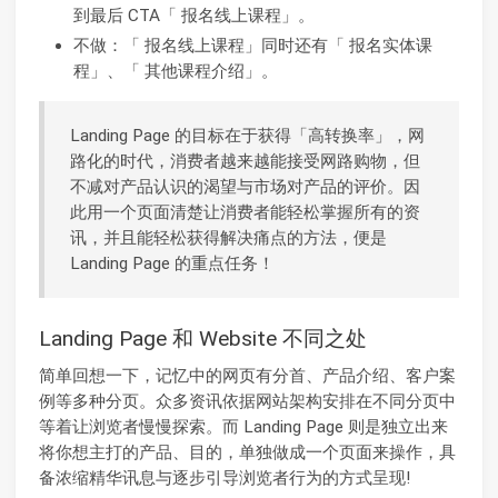
到最后 CTA「 报名线上课程」。
不做：「 报名线上课程」同时还有「 报名实体课
程」、「 其他课程介绍」。
Landing Page 的目标在于获得「高转换率」，网
路化的时代，消费者越来越能接受网路购物，但
不减对产品认识的渴望与市场对产品的评价。因
此用一个页面清楚让消费者能轻松掌握所有的资
讯，并且能轻松获得解决痛点的方法，便是
Landing Page 的重点任务！
Landing Page 和 Website 不同之处
简单回想一下，记忆中的网页有分首、产品介绍、客户案
例等多种分页。众多资讯依据网站架构安排在不同分页中
等着让浏览者慢慢探索。而 Landing Page 则是独立出来
将你想主打的产品、目的，单独做成一个页面来操作，具
备浓缩精华讯息与逐步引导浏览者行为的方式呈现!