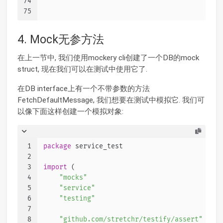
74
75
4. Mock无参方法
在上一节中, 我们使用mockery cli创建了一个DB的mock
struct, 现在我们可以在测试中使用它了.
在DB interface上有一个不带参数的方法
FetchDefaultMessage, 我们想要在测试中模拟它. 我们可
以像下面这样创建一个模拟对象:
1
package
 service_test
2
3
import
 (
4
"mocks"
5
"service"
6
"testing"
7
8
"github.com/stretchr/testify/assert"