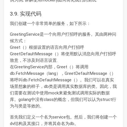
例为例, 讲解使用mockery如何简化我们的测试.
3.9. 实现代码
我们创建一个非常简单的服务，如下所示：
GreetingService是一个向用户打招呼的服务。其由两种问
候方式：
Greet（）根据设置的语言向用户打招呼
GreetDefaultMessage（）将使用默认消息向用户打招呼
致意，不涉及到语言设置.
在GreetingService内部，Greet（）将调用
db.FetchMessage（lang），GreetDefaultMessage（）
将呼叫db.FetchDefaultMessage（）。我们可以在真实
场景想象的样子，db类是调用真实数据库的类。因此，我
们需要在测试中使用mock来避免测试调用实际的数据
库。golang中没有class的概念，但我们可以认为struct行
为与类是等效的。
首先我们定义一个名为service包。然后，我们将创建一个
dv结构及其接口，并将其命名为db。