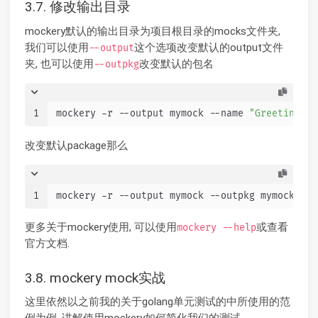
3.7. 修改输出目录
mockery默认的输出目录为项目根目录的mocks文件夹,
我们可以使用
这个选项改变默认的output文件
--output
夹, 也可以使用
改变默认的包名
--outpkg
1
mockery -r --output mymock --name 
"GreetingSer
改变默认package那么
1
mockery -r --output mymock --outpkg mymock --n
更多关于mockery使用, 可以使用
或查看
mockery --help
官方文档.
3.8. mockery mock实战
这里依然以之前我的关于golang单元测试的中所使用的范