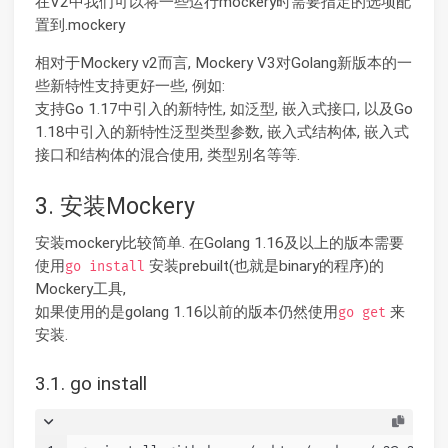
在V2中我们可以将一些运行mockery时需要指定的选项配
置到.mockery
相对于Mockery v2而言, Mockery V3对Golang新版本的一
些新特性支持更好一些, 例如:
支持Go 1.17中引入的新特性, 如泛型, 嵌入式接口, 以及Go
1.18中引入的新特性泛型类型参数, 嵌入式结构体, 嵌入式
接口和结构体的混合使用, 类型别名等等.
3. 安装Mockery
安装mockery比较简单. 在Golang 1.16及以上的版本需要
使用
安装prebuilt(也就是binary的程序)的
go install
Mockery工具,
如果使用的是golang 1.16以前的版本仍然使用
来
go get
安装.
3.1. go install