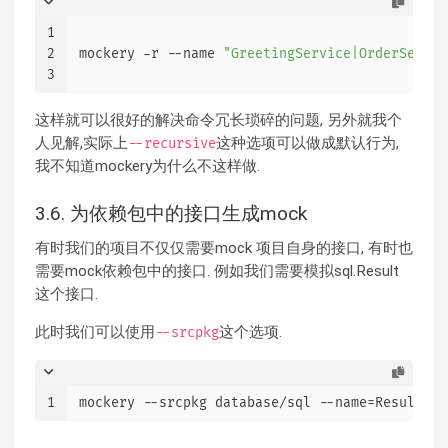
1
2
mockery -r --name 
"GreetingService|OrderServic
3
这样就可以很好的解决命令冗长琐碎的问题, 另外就我个
人见解,实际上
这种选项可以做成默认行为,
--recursive
我不知道mockery为什么不这样做.
3.6. 为依赖包中的接口生成mock
有时我们的项目不仅仅需要mock 项目自身的接口, 有时也
需要mock依赖包中的接口. 例如我们需要模拟sql.Result
这个接口.
此时我们可以使用
这个选项.
--srcpkg
1
mockery --srcpkg database/sql --name=Result