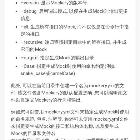
–version: 显示Mockery的版本号.
–debug: 启用调试模式, 以便在生成Mock时输出更多
信息.
–all: 生成所有接口的Mock, 而不仅仅是在命令行中指
定的接口.
–recursive: 递归查找指定目录中的所有接口, 并生成
它们的Mock.
–output: 指定生成Mock的输出目录.
–Case: 指定生成Mock时使用的命名约定(例如,
snake_case或camelCase)
此外, 可以在当前目录中创建一个名为.mockery.yml的文
件, 该文件包含Mockery的默认配置选项. 您可以编辑此文
件以自定义Mockery的行为和输出.
例如您可以使用.mockery.yml文件来指定生成Mock时使用
的命名规范, 包名, 注释等. 你还可以使用.mockery.yml文件
来指定要生成Mock的接口和结构体名称, 以及要生成
Mock的目录和文件名.