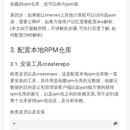
创建的rpm仓库，也可以称为yum源。
第四步：如果能让internet上其他计算机可以访问该yum
源，需要公网IP，如果方便用户记忆需要配置dns解析。
(本文由于篇幅所限，不讲解此步骤, 可自行百度了解, 如
何配置DNS解析)
3. 配置本地RPM仓库
3.1. 安装工具createrepo
检查是否以及createrepo，这是配置本地rpm仓库唯一需
要安装的工具，其作用是创建rpm仓库的元数据，创建元
数据的目的是让包管理器客户端比如yum能方便的获得
rpm仓库的索引，以及rpm包之间的依赖关系, 而不必扫描
整个仓库获得rpm包信息，及分析依赖。
检查是否以及安装