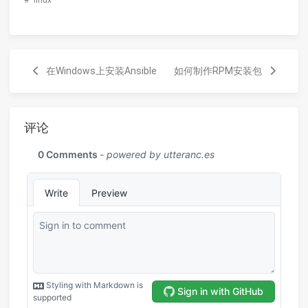
在Windows上安装Ansible
如何制作RPM安装包
评论