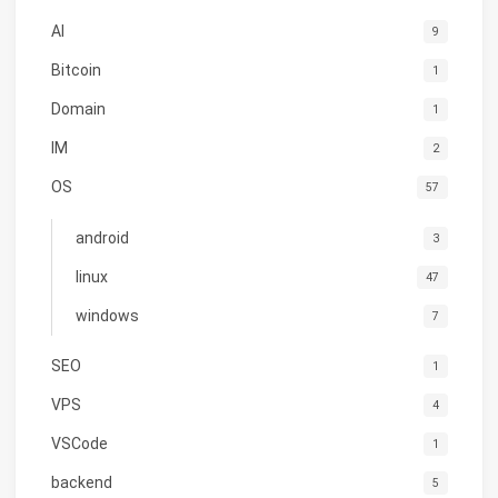
AI
9
Bitcoin
1
Domain
1
IM
2
OS
57
android
3
linux
47
windows
7
SEO
1
VPS
4
VSCode
1
backend
5