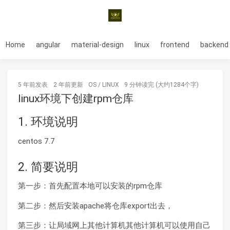
Home
angular
material-design
linux
frontend
backend
5 年前
发表
2 年前
更新
OS
/
LINUX
9 分钟读完 (大约1284个字)
linux环境下创建rpm仓库
1. 环境说明
centos 7.7
2. 简要说明
第一步：首先配置本地可以安装的rpm仓库
第二步：然后安装apache将仓库export出去，
第三步：让局域网上其他计算机其他计算机可以使用自己