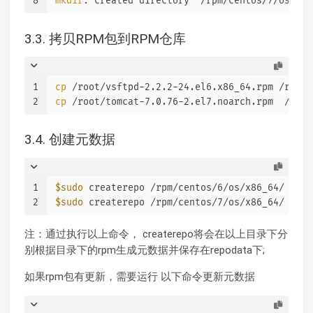
8
mkdir
: created directory ‘/rpm/centos/7/os/x86
3.3. 拷贝RPM包到RPM仓库
1
cp
 /root/vsftpd-2.2.2-24.el6.x86_64.rpm /rpm/c
2
cp
 /root/tomcat-7.0.76-2.el7.noarch.rpm  /rpm/
3.4. 创建元数据
1
$sudo
 createrepo /rpm/centos/6/os/x86_64/
2
$sudo
 createrepo /rpm/centos/7/os/x86_64/
注：通过执行以上命令， createrepo将会在以上目录下分
别根据目录下的rpm生成元数据并保存在repodata下;
如果rpm包有更新，需要运行 以下命令更新元数据