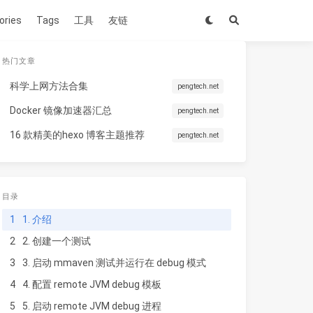
ories
Tags
工具
友链
热门文章
科学上网方法合集
pengtech.net
Docker 镜像加速器汇总
pengtech.net
16 款精美的hexo 博客主题推荐
pengtech.net
目录
1
1. 介绍
2
2. 创建一个测试
3
3. 启动 mmaven 测试并运行在 debug 模式
4
4. 配置 remote JVM debug 模板
5
5. 启动 remote JVM debug 进程