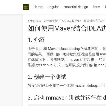
Home
angular
material-design
linux
5 年前
发表
2 年前
更新
TOOLS
/
MAVEN
5 分钟读完 (大约
如何使用Maven结合IDEA进
1. 介绍
由于 Idea 和 Maven class loading 的规
同的结果。 而我们的 CI(持续集成)往往是使用 ma
在此情况下， 将测试使用 maven 运行起来， 然后
掌握此种 debug 方式， 也可以减少我们依赖 ide
2. 创建一个测试
假设我们已经创建了一个工程 maven_debug, 并且创
3. 启动 mmaven 测试并运行在 d