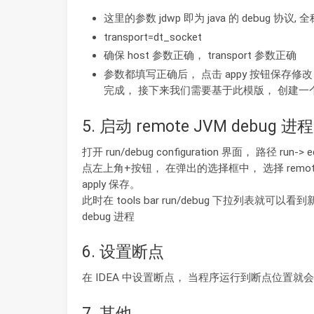
这里的参数 jdwp 即为 java 的 debug 协议, 全称 J
transport=dt_socket
确保 host 参数正确， transport 参数正确
参数都填写正确后， 点击 appy 按钮保存修改， 
完成， 接下来我们需要基于此模版， 创建一个进
5. 启动 remote JVM debug 进程
打开 run/debug configuration 界面， 路径 run-> edi
点左上角+按钮， 在弹出的选择框中， 选择 remote J
apply 保存。
此时在 tools bar run/debug 下拉列表就可以看
debug 进程
6. 设置断点
在 IDEA 中设置断点， 当程序运行到断点位置就
7. 其他