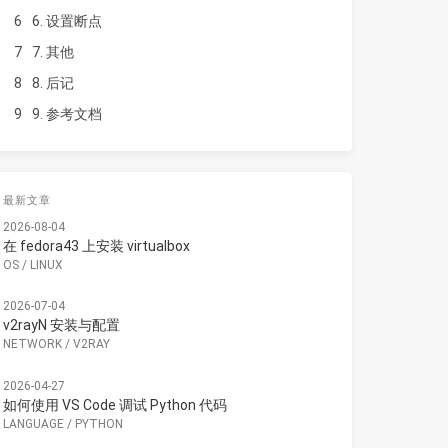
6
6. 设置断点
7
7. 其他
8
8. 后记
9
9. 参考文档
最新文章
2026-08-04
在 fedora43 上安装 virtualbox
OS
/
LINUX
2026-07-04
v2rayN 安装与配置
NETWORK
/
V2RAY
2026-04-27
如何使用 VS Code 调试 Python 代码
LANGUAGE
/
PYTHON