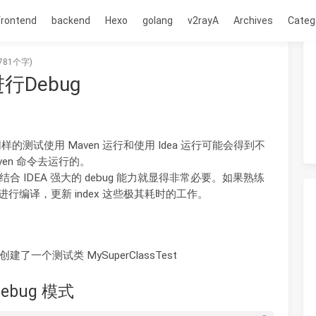
frontend
backend
Hexo
golang
v2rayA
Archives
Categ
781个字)
行Debug
则不同， 同样的测试使用 Maven 运行和使用 Idea 运行可能会得到不
ven 命令去运行的。
结合 IDEA 强大的 debug 能力就显得非常必要。如果熟练
a 进行编译，更新 index 这些极其耗时的工作。
建了一个测试类 MySuperClassTest
ebug 模式