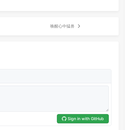
唤醒心中猛兽