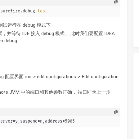
.surefire.debug 
test
表示将测试运行在 debug 模式下
并等待 IDE 接入 debug 模式， 此时我们要配置 IDEA
 debug.
界面 run-> edit configurations-> Edit configuration
for remote JVM 中的端口和其他参数正确， 端口即为上一步
server=y,suspend=n,address=5005