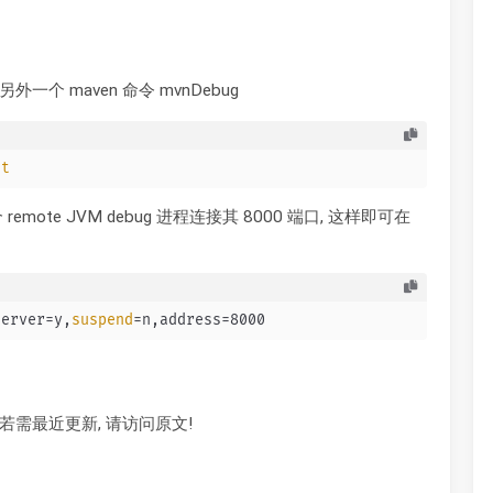
外一个 maven 命令 mvnDebug
st
remote JVM debug 进程连接其 8000 端口, 这样即可在
server=y,
suspend
=n,address=8000
, 若需最近更新, 请访问原文!