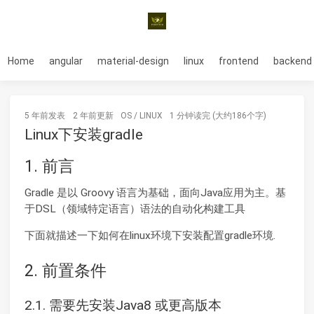
Home
angular
material-design
linux
frontend
backend
5 年前
发表
2 年前
更新
OS
/
LINUX
1 分钟读完 (大约186个字)
Linux下安装gradle
1. 前言
Gradle 是以 Groovy 语言为基础，面向Java应用为主。基
于DSL（领域特定语言）语法的自动化构建工具
下面就描述一下如何在linux环境下安装配置gradle环境.
2. 前置条件
2.1. 需要先安装Java8 或更高版本