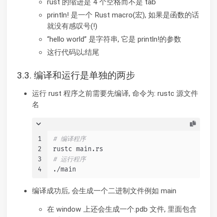
rust 的缩进是 4 个空格而不是 tab
println! 是一个 Rust macro(宏), 如果是函数的话
就没有感叹号(!)
“hello world” 是字符串, 它是 println!的参数
这行代码以;结尾
3.3. 编译和运行是单独的两步
运行 rust 程序之前需要先编译, 命令为: rustc 源文件
名
1
# 编译程序
2
rustc main.rs
3
# 运行程序
4
./main
编译成功后, 会生成一个二进制文件例如 main
在 window 上还会生成一个.pdb 文件, 里面包含