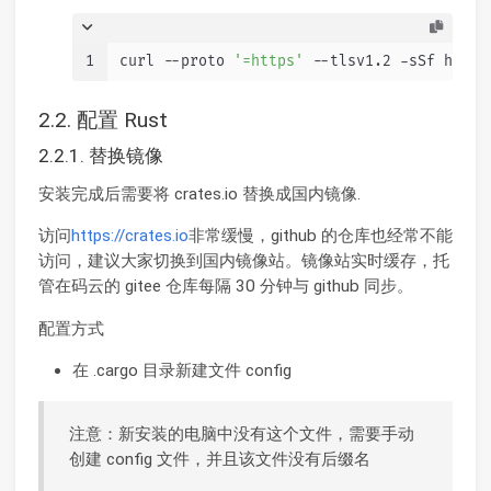
1
curl --proto 
'=https'
 --tlsv1.2 -sSf https
2.2. 配置 Rust
2.2.1. 替换镜像
安装完成后需要将 crates.io 替换成国内镜像.
访问
https://crates.io
非常缓慢，github 的仓库也经常不能
访问，建议大家切换到国内镜像站。镜像站实时缓存，托
管在码云的 gitee 仓库每隔 30 分钟与 github 同步。
配置方式
在 .cargo 目录新建文件 config
注意：新安装的电脑中没有这个文件，需要手动
创建 config 文件，并且该文件没有后缀名