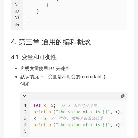
31
        }
32
    }
33
}
34
4. 第三章 通用的编程概念
4.1. 变量和可变性
声明变量使用 let 关键字
默认情况下，变量是不可变的(immutable)
例如:
1
let
x
 =
5
;  
// x 为不可变变量
2
println!
(
"the value of x is {}"
, x);
3
x = 
6
; 
// 注意: 这里会有编译错误
4
println!
(
"the value of x is {}"
, x);
5