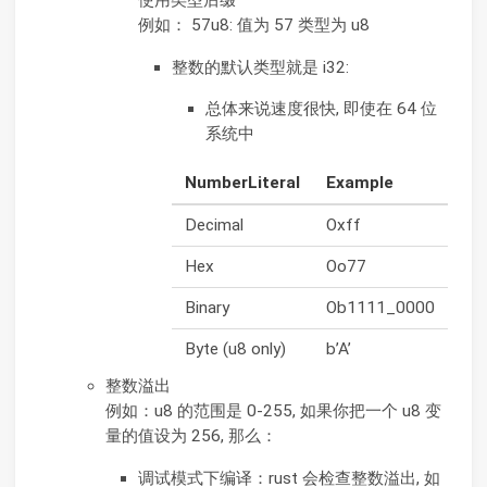
使用类型后缀
例如： 57u8: 值为 57 类型为 u8
整数的默认类型就是 i32:
总体来说速度很快, 即使在 64 位
系统中
NumberLiteral
Example
Decimal
Oxff
Hex
Oo77
Binary
Ob1111_0000
Byte (u8 only)
b’A’
整数溢出
例如：u8 的范围是 0-255, 如果你把一个 u8 变
量的值设为 256, 那么：
调试模式下编译：rust 会检查整数溢出, 如