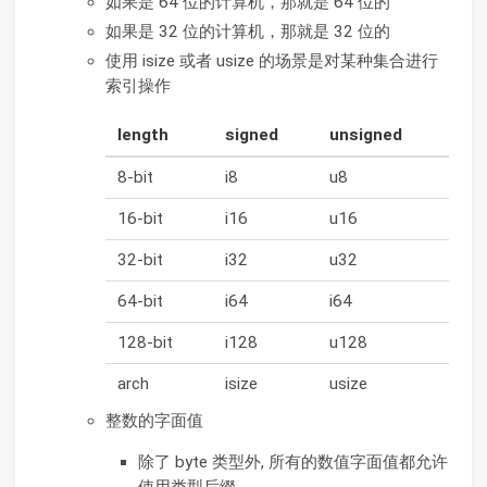
如果是 64 位的计算机，那就是 64 位的
如果是 32 位的计算机，那就是 32 位的
使用 isize 或者 usize 的场景是对某种集合进行
索引操作
length
signed
unsigned
8-bit
i8
u8
16-bit
i16
u16
32-bit
i32
u32
64-bit
i64
i64
128-bit
i128
u128
arch
isize
usize
整数的字面值
除了 byte 类型外, 所有的数值字面值都允许