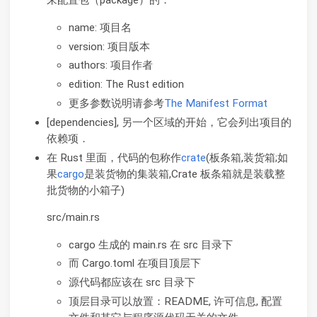
来配置包（package）的．
name: 项目名
version: 项目版本
authors: 项目作者
edition: The Rust edition
更多参数说明请参考
The Manifest Format
[dependencies], 另一个区域的开始，它会列出项目的
依赖项．
在 Rust 里面，代码的包称作
crate
(板条箱,装货箱;如
果
cargo
是装货物的集装箱,Crate 板条箱就是装载整
批货物的小箱子)
src/main.rs
cargo 生成的 main.rs 在 src 目录下
而 Cargo.toml 在项目顶层下
源代码都应该在 src 目录下
顶层目录可以放置：README, 许可信息, 配置