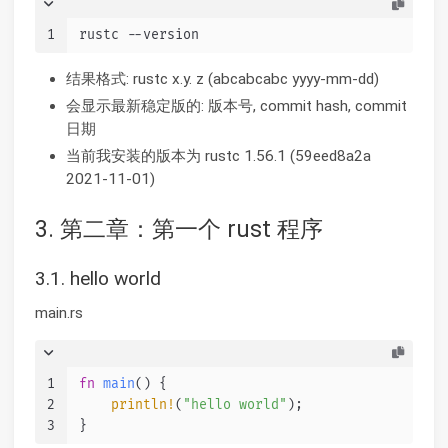
1
rustc --version
结果格式: rustc x.y. z (abcabcabc yyyy-mm-dd)
会显示最新稳定版的: 版本号, commit hash, commit
日期
当前我安装的版本为 rustc 1.56.1 (59eed8a2a
2021-11-01)
3. 第二章：第一个 rust 程序
3.1. hello world
main.rs
1
fn
main
() {
2
println!
(
"hello world"
);
3
}