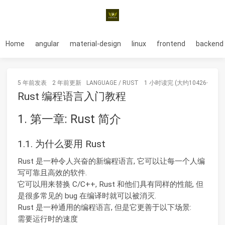
Home
angular
material-design
linux
frontend
backend
5 年前
发表
2 年前
更新
LANGUAGE
/
RUST
1 小时读完 (大约10426个字)
Rust 编程语言入门教程
1. 第一章: Rust 简介
1.1. 为什么要用 Rust
Rust 是一种令人兴奋的新编程语言, 它可以让每一个人编
写可靠且高效的软件.
它可以用来替换 C/C++, Rust 和他们具有同样的性能, 但
是很多常见的 bug 在编译时就可以被消灭.
Rust 是一种通用的编程语言, 但是它更善于以下场景:
需要运行时的速度