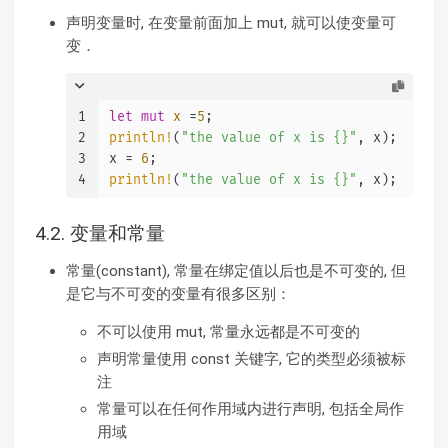
声明变量时, 在变量前面加上 mut, 就可以使变量可
变．
1
let
mut 
x
 =
5
;
2
println!
(
"the value of x is {}"
, x);
3
x = 
6
;
4
println!
(
"the value of x is {}"
, x);
4.2. 变量和常量
常量(constant), 常量在绑定值以后也是不可变的, 但
是它与不可变的变量有很多区别：
不可以使用 mut, 常量永远都是不可变的
声明常量使用 const 关键字, 它的类型必须被标
注
常量可以在任何作用域内进行声明, 包括全局作
用域