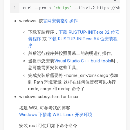
1
curl --proto 
'=https'
 --tlsv1.2 https://sh.rus
windows: 按
官网安装指引操作
下载安装程序，
下载 RUSTUP-INIT.exe 32 位安
装程序
或
下载 RUSTUP-INIT.exe 64 位安装程
序
然后运行程序并按照屏幕上的说明进行操作。
当提示您安装
Visual Studio C++ build tools
时，
您可能需要安装这些工具。
完成安装后需要将 <home_dir>/bin/.cargo 添加
到 Path 环境变量, 这样在任何位置都可以执行
rustc, cargo 和 rustup 命令了
windows subsystem for Linux:
搭建 WSL 可参考我的博客
Windows 下搭建 WSL Linux 开发环境
安装 rust 可使用如下命令命令