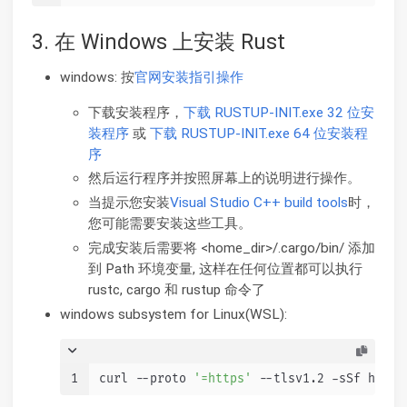
3. 在 Windows 上安装 Rust
windows: 按
官网安装指引操作
下载安装程序，
下载 RUSTUP-INIT.exe 32 位安
装程序
或
下载 RUSTUP-INIT.exe 64 位安装程
序
然后运行程序并按照屏幕上的说明进行操作。
当提示您安装
Visual Studio C++ build tools
时，
您可能需要安装这些工具。
完成安装后需要将 <home_dir>/.cargo/bin/ 添加
到 Path 环境变量, 这样在任何位置都可以执行
rustc, cargo 和 rustup 命令了
windows subsystem for Linux(WSL):
1
curl --proto 
'=https'
 --tlsv1.2 -sSf https