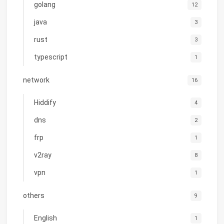
golang
12
java
3
rust
3
typescript
1
network
16
Hiddify
4
dns
2
frp
1
v2ray
8
vpn
1
others
9
English
1