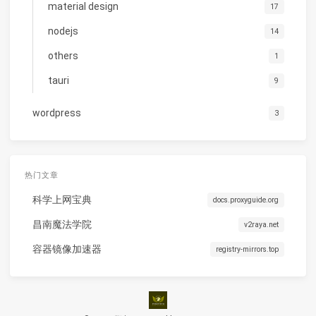
material design
17
nodejs
14
others
1
tauri
9
wordpress
3
热门文章
科学上网宝典
docs.proxyguide.org
昌南魔法学院
v2raya.net
容器镜像加速器
registry-mirrors.top