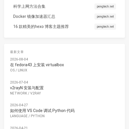
科学上网方法合集
pengtech.net
Docker 镜像加速器汇总
pengtech.net
16 款精美的hexo 博客主题推荐
pengtech.net
最新文章
2026-08-04
在 fedora43 上安装 virtualbox
OS
/
LINUX
2026-07-04
v2rayN 安装与配置
NETWORK
/
V2RAY
2026-04-27
如何使用 VS Code 调试 Python 代码
LANGUAGE
/
PYTHON
2026-04-21