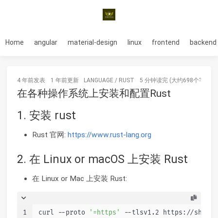
Home
angular
material-design
linux
frontend
backend
4 年前
发表
1 年前
更新
LANGUAGE
/
RUST
5 分钟读完 (大约698个字)
在各种操作系统上安装和配置Rust
1. 安装 rust
Rust 官网:
https://www.rust-lang.org
2. 在 Linux or macOS 上安装 Rust
在 Linux or Mac 上安装 Rust:
1
curl --proto 
'=https'
 --tlsv1.2 https://sh.rus