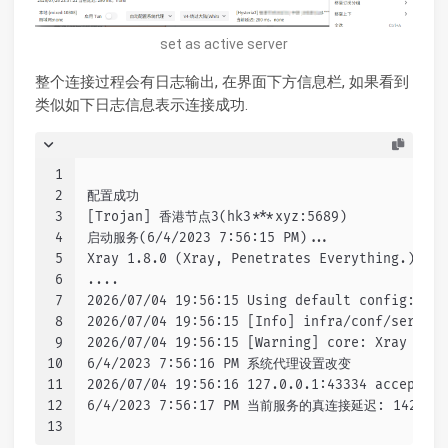
set as active server
整个连接过程会有日志输出, 在界面下方信息栏, 如果看到
类似如下日志信息表示连接成功.
1
2
配置成功
3
[Trojan] 香港节点3(hk3***xyz:5689)
4
启动服务(6/4/2023 7:56:15 PM)...
5
Xray 1.8.0 (Xray, Penetrates Everything.) Cus
6
....
7
2026/07/04 19:56:15 Using default config:  pa
8
2026/07/04 19:56:15 [Info] infra/conf/serial:
9
2026/07/04 19:56:15 [Warning] core: Xray 1.8.
10
6/4/2023 7:56:16 PM 系统代理设置改变
11
2026/07/04 19:56:16 127.0.0.1:43334 accepted 
12
6/4/2023 7:56:17 PM 当前服务的真连接延迟: 142 ms
13