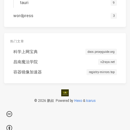
tauri
9
wordpress
3
热门文章
科学上网宝典
docs.proxyguide.org
昌南魔法学院
v2raya.net
容器镜像加速器
registry-mirrors.top
© 2026 鹏叔
Powered by
Hexo
&
Icarus