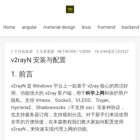
Home
angular
material-design
linux
frontend
backend
1 个月前
发表
2 天前
更新
NETWORK
/
V2RAY
18 分钟读完 (大约2725个字
v2rayN 安装与配置
1. 前言
v2rayN 是 Windows 平台上一款基于 v2ray 核心的简洁好
用、功能强大的 v2ray 客户端，用于
科学上网
和保护用户
隐私。支持 Vmess、Socks5、VLESS、Trojan、
Hysteria2、Shadowsocks（不支持 ssr）等多种协议，
也支持服务器订阅，支持规则分流。对于新手们来说使用
非常的方便快捷，在本篇教程我们教大家如何配置使用
v2rayN，来快速实现代理上网的功能。