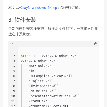
本文以
v2rayN-windows-64.zip
为例进行讲解。
3. 软件安装
最新的软件安装压缩包，解压后文件如下，推荐将文件夹
放在非系统盘。
1
2
$tree
 -L 1 v2rayN-windows-64/
3
v2rayN-windows-64/
4
├── AmazTool.exe
5
├── bin
6
├── D3DCompiler_47_cor3.dll
7
├── e_sqlite3.dll
8
├── libSkiaSharp.dll
9
├── PenImc_cor3.dll
10
├── PresentationNative_cor3.dll
11
├── v2rayN.exe
12
├── vcruntime140_cor3.dll