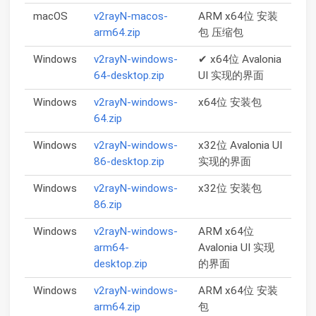
macOS
v2rayN-macos-
ARM x64位 安装
arm64.zip
包 压缩包
Windows
v2rayN-windows-
✔ x64位 Avalonia
64-desktop.zip
UI 实现的界面
Windows
v2rayN-windows-
x64位 安装包
64.zip
Windows
v2rayN-windows-
x32位 Avalonia UI
86-desktop.zip
实现的界面
Windows
v2rayN-windows-
x32位 安装包
86.zip
Windows
v2rayN-windows-
ARM x64位
arm64-
Avalonia UI 实现
desktop.zip
的界面
Windows
v2rayN-windows-
ARM x64位 安装
arm64.zip
包