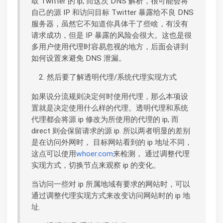
取 Twitter 的 ip, 而这次 DNS 解析，很可能会将
自己的源 IP 和访问目标 Twitter 暴露给不良 DNS
服务器，虽然它不知道你具体干了些啥，有没有
请求成功，但是 IP 暴露的风险会很大。这也是很
多用户使用代理时容易忽视的地方，后面会讲到
如何设置来避免 DNS 泄漏。
然后要了解透明代理/系统代理实现方式
如果说分流规则决定何时使用代理，那么本项设
置就是决定使用什么样的代理。透明代理和系统
代理都会将源 ip 修改为所使用的代理的 ip, 而
direct 则会保留请求的源 ip. 所以两者明显的差别
是在访问外网时， 目标网站看到的 ip 地址不同，
这点可以使用
whoer.com
来检测， 通过调整代理
实现方式，切换节点来观察 ip 的变化。
当访问一些对 ip 所属地域有要求的网站时，可以
通过调整代理实现方式来改变访问网站时的 ip 地
址.