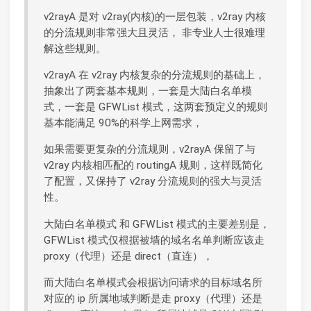
v2rayA 是对 v2ray(内核)的一层包装，v2ray 内核
的分流规则非常强大且灵活， 非专业人士很难理
解这些规则。
v2rayA 在 v2ray 内核复杂的分流规则的基础上，
抽象出了两套基本规则，一套是大陆白名单模
式，一套是 GFWList 模式，这两套预定义的规则
基本能满足 90%的科学上网需求，
如果需要更复杂的分流规则，v2rayA 保留了与
v2ray 内核相匹配的 routingA 规则，这样既简化
了配置，又保持了 v2ray 分流规则的强大与灵活
性。
大陆白名单模式 和 GFWList 模式的主要差别是，
GFWList 模式仅根据被墙的域名名单判断应该走
proxy（代理）还是 direct（直连），
而大陆白名单模式会根据访问请求的目标域名所
对应的 ip 所属地域判断是走 proxy（代理）还是