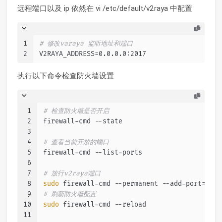
远程端口以及 ip 依然在 vi /etc/default/v2raya 中配置
1
# 修改varaya 监听地址和端口
2
V2RAYA_ADDRESS=0.0.0.0:2017
执行以下命令检查防火墙设置
1
# 检查防火墙是否开启
2
firewall-cmd --state
3
4
# 查看当前开放的端口
5
firewall-cmd --list-ports
6
7
# 放行v2raya端口
8
sudo
 firewall-cmd --permanent --add-port=2017
9
# 刷新防火墙配置
10
sudo
 firewall-cmd --reload
11