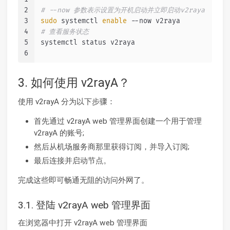
2
# --now 参数表示设置为开机启动并立即启动v2raya
3
sudo
 systemctl 
enable
 --now v2raya
4
# 查看服务状态
5
systemctl status v2raya
6
3. 如何使用 v2rayA？
使用 v2rayA 分为以下步骤：
首先通过 v2rayA web 管理界面创建一个用于管理
v2rayA 的账号;
然后从机场服务商那里获得订阅，并导入订阅;
最后连接并启动节点。
完成这些即可畅通无阻的访问外网了。
3.1. 登陆 v2rayA web 管理界面
在浏览器中打开 v2rayA web 管理界面