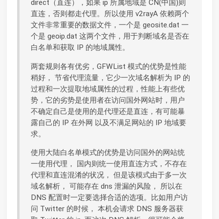
direct（直连），如果 ip 所属地域是 CN(中国)则
直连，否则都走代理。所以使用 v2rayA 依赖两个
文件非常重要的数据文件，一个是 geosite.dat 一
个是 geoip.dat 这两个文件，用于判断域名是否在
白名单和获取 IP 的地域属性。
两套规则各有优劣，GFWList 模式的优势是性能
稍好， 节省代理流量，它少一次域名解析为 IP 的
过程和一次提取地域属性的过程，性能上有些优
势，它的劣势是使用者在访问国外网站时，用户
不确定自己是使用的是代理还是直连，有可能暴
露自己的 IP 在外网 以及不满足网站的 IP 地域要
求。
使用大陆白名单模式的优势是访问国外的网站统
一使用代理， 国内则统一使用直连方式，不存在
代理和直连混淆的状况， 但是该模式由于多一次
域名解析， 可能存在 dns 泄漏的风险， 所以在
DNS 配置时一定要选择合适的选项。比如用户访
问 Twitter 的时候， 本机会请求 DNS 服务器获