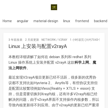
Home
angular
material-design
linux
frontend
backend
3 年前
发表
2 天前
更新
NETWORK
/
V2RAY
1 小时读完 (大约7043个字)
Linux 上安装与配置v2rayA
本教程详细讲解了如何在 debian 系列和 redhat 系列
Linux 操作系统上安装并配置 v2rayA 这款
科学上网、魔
法上网软件
。
最近发现V2rayA项目更新已经不活跃，很多新的优秀协
议都不支持比如Hysteria 2、 Anytls等，有些协议支持但
是配置比较繁琐例如Vless(Reality + XTLS + vision) 支
持，但是需要切换到Xray内核，还有许多V2ray内核已经
解决的问题，由于v2rayA界面不支持操作内核参数，所以
导致内核更新得不到应用。由于v2rayA的更新已经严重滞