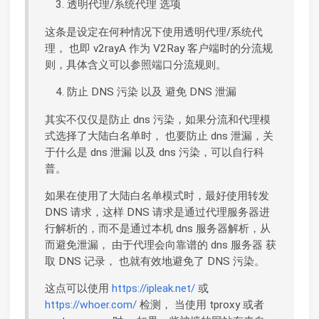
透明代理/系统代理 选项
这条是设定在何种情况下使用透明代理/系统代
理， 也即 v2rayA 作为 V2Ray 客户端时的分流规
则，具体含义可以参照端口分流规则。
防止 DNS 污染 以及 避免 DNS 泄漏
其实不仅仅是防止 dns 污染，如果分流和代理模
式选择了大陆白名单时， 也要防止 dns 泄漏，关
于什么是 dns 泄漏 以及 dns 污染，可以自行科
普。
如果在使用了大陆白名单模式时，最好使用转发
DNS 请求，这样 DNS 请求是通过代理服务器进
行解析的，而不是通过本机 dns 服务器解析，从
而避免泄漏， 由于代理会向靠谱的 dns 服务器 获
取 DNS 记录， 也就有效地避免了 DNS 污染。
这点可以使用
https://ipleak.net/
或
https://whoer.com/
检测， 当使用 tproxy 或者