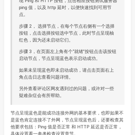
现 Ping 和 HTTP 按钮，点击相应按钮测试服务器
ping 值，以及 http 延时，以便快速找到可用节
点。
步骤 2， 选择节点，在每个节点右侧有一个选择
按钮，点击选择按钮选中节点，此时节点呈现柚
红色，因为还未启动它们。
步骤 3，在页面左上角有个“就绪”按钮点击该按钮
启动节点，节点呈现蓝色表示启动成功。
如果未呈现蓝色即未启动成功，请点击页面右上
角点击日志查看问题详情。
另外查看评论区网友遇到过的问题，或许对一些
疑难杂症会有所帮助。
节点呈现蓝色是能成功连接外网的基本要求，也即如果不
是蓝色肯定连接不了外网，节点呈现蓝色后，还要检查其
他要求包括：Ping 值是否正常 和 HTTP 延迟是否正常，
具体设置看一参考检查设置章节。