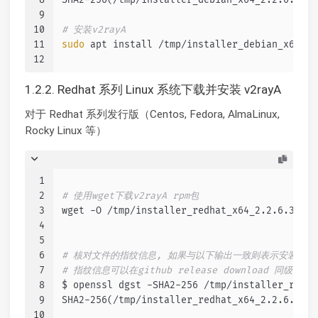
9
10
# 安装v2rayA
11
sudo
 apt install /tmp/installer_debian_x64_2.
12
1.2.2. Redhat 系列 Linux 系统下载并安装 v2rayA
对于 Redhat 系列发行版（Centos, Fedora, AlmaLinux,
Rocky Linux 等）
1
2
# 使用wget下载v2rayA rpm包
3
wget -O /tmp/installer_redhat_x64_2.2.6.3.rpm
4
5
6
# 核对文件的指纹信息, 如果与以下输出一致则表示安装文
7
# 指纹信息可以在github release download 同级目
8
$ openssl dgst -SHA2-256 /tmp/installer_redha
9
SHA2-256(/tmp/installer_redhat_x64_2.2.6.3.rp
10