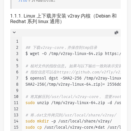
1.1.1. Linux 上下载并安装 v2ray 内核（Debian 和
Redhat 系列 linux 通用）
1
2
## 下载v2ray-core，并保存到tmp目录
3
$ wget -O /tmp/v2ray-linux-64.zip https://git
4
5
# 核对文件的指纹信息, 如果与以下输出一致则表示安装文
6
# 指纹信息可以在https://github.com/v2fly/v2ray-co
7
$ openssl dgst -SHA2-256 /tmp/v2ray-linux-64.
8
SHA2-256(/tmp/v2ray-linux-64.zip)= 2556dd39ac
9
10
# 将其解压到/usr/local/v2ray-core， 需要root权限
11
sudo
 unzip /tmp/v2ray-linux-64.zip -d /usr/lo
12
13
# 将.dat文件拷贝到/usr/local/share/v2ray/
14
sudo
mkdir
 -p /usr/local/share/v2ray/
15
sudo
cp
 /usr/local/v2ray-core/*dat /usr/local