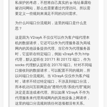
私保护的考虑，不想将自己真实的 ip 地址暴露给
被访问网站，那么也需要通过代理访问。所以需
要定义一些规则来满足不同的访问需求。
为什么叫端口分流规则，这里的端口是什么意
思？
这是因为 V2rayA 不仅仅可以作为客户端代理本
机的数据请求，它还可以作为代理服务器为局域
网内的其他设备提供代理。当它作为代理服务器
时，它监听在特定端口，例如 v2rayA 作为 http
代理，默认监听在 20171 和 20172 端口，作为
socks 代理默认监听在 20170 端口。针对不同端
口接收到的数据请求，可以配置不同的规则，所
以叫端口分流规则。当 V2rayA 仅仅作为客户端
时，请求不经过特定端口，不涉及到端口分流，
而本机访问互联网是由”透明代理/系统代理“规则
决定是直连或者代理。所以如果 V2rayA 不作为
代理服务来代理局域网内的其他设备上网请求，
这里的端口分流规则填任何选项都没有关系。