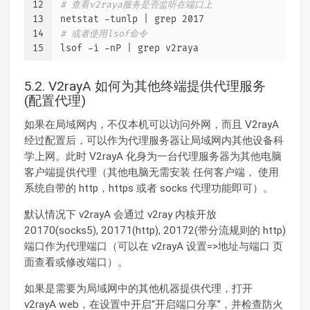
12
# 查看v2raya服务是否监听在端口上
13
netstat -tunlp | grep 2017
14
# 或者使用lsof命令
15
lsof -i -nP | grep v2raya
5.2. V2rayA 如何为其他终端提供代理服务
(配置代理)
如果在局域网内，不仅本机可以访问外网，而且 V2rayA
经过配置后，可以作为代理服务器让局域网内其他设备科
学上网。此时 V2rayA 化身为一台代理服务器为其他电脑
客户端提供代理（其他电脑无需安装 任何客户端， 使用
系统自带的 http，https 或者 socks 代理功能即可）。
默认情况下 v2rayA 会通过 v2ray 内核开放
20170(socks5), 20171(http), 20172(带分流规则的 http)
端口作为代理端口（可以在 v2rayA 设置=>地址与端口 页
面查看或修改端口）。
如果是需要为局域网中的其他机器提供代理，打开
v2rayA web，在设置中开启“开启端口分享”，并检查防火