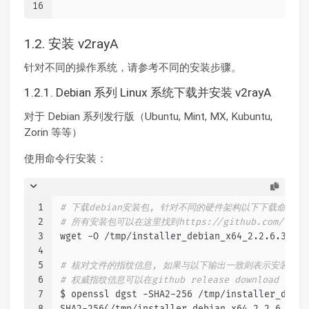
16
1.2. 安装 v2rayA
针对不同的操作系统，请参考不同的安装步骤。
1.2.1. Debian 系列 Linux 系统下载并安装 v2rayA
对于 Debian 系列发行版（Ubuntu, Mint, MX, Kubuntu,
Zorin 等等）
使用命令行安装：
1
# 下载debian安装包, 针对不同的硬件架构以下下载命令稍
2
# 所有安装包可以在这里找到https://github.com/v2rayA
3
wget -O /tmp/installer_debian_x64_2.2.6.3.deb
4
5
# 核对文件的指纹信息, 如果与以下输出一致则表示安装文
6
# 权威指纹信息可以在github release download 同
7
$ openssl dgst -SHA2-256 /tmp/installer_debia
8
SHA2-256(/tmp/installer_debian_x64_2.2.6.3.de