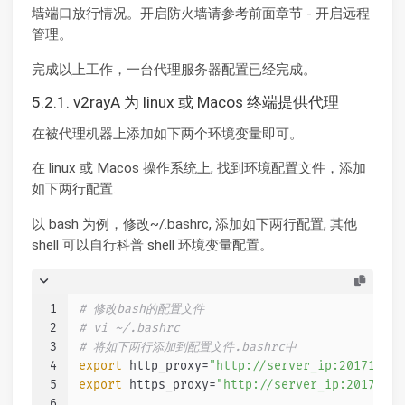
墙端口放行情况。开启防火墙请参考前面章节 - 开启远程
管理。
完成以上工作，一台代理服务器配置已经完成。
5.2.1. v2rayA 为 linux 或 Macos 终端提供代理
在被代理机器上添加如下两个环境变量即可。
在 linux 或 Macos 操作系统上, 找到环境配置文件，添加
如下两行配置.
以 bash 为例，修改~/.bashrc, 添加如下两行配置, 其他
shell 可以自行科普 shell 环境变量配置。
1
# 修改bash的配置文件
2
# vi ~/.bashrc
3
# 将如下两行添加到配置文件.bashrc中
4
export
 http_proxy=
"http://server_ip:20171"
5
export
 https_proxy=
"http://server_ip:20171"
6