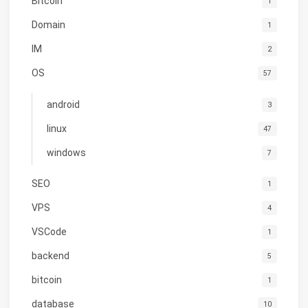
Bitcoin
1
Domain
1
IM
2
OS
57
android
3
linux
47
windows
7
SEO
1
VPS
4
VSCode
1
backend
5
bitcoin
1
database
10