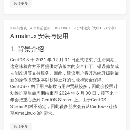
阅读更多
3 年前
发表
4 个月前
更新
OS
/
LINUX
9 分钟读完 (大约1321个字)
Almalinux 安装与使用
1. 背景介绍
CentOS 8 于 2021 年 12 月 31 日正式结束了生命周期。
这意味着官方不再提供对该版本的安全补丁、错误修复或
功能改进等支持服务。因此，建议用户将其系统升级到最
新的操作系统版本以获得更好的性能和安全保障。
CentOS-7 由于用户基数与用户贡献较多，因此会按照计
划维护至生命周期结束即 2024 年 6 月 30 日，接下来一
年会把重心放到 CentOS Stream 上。由于CentOS
Stream相对不稳定，因此很多朋友会有从Centos-7迁移
至AlmaLinux-8的需求。
阅读更多