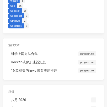
vscode
8
web
66
webpack
2
websocket
2
windows
2
wordpress
6
热门文章
科学上网方法合集
pengtech.net
Docker 镜像加速器汇总
pengtech.net
16 款精美的hexo 博客主题推荐
pengtech.net
归档
八月 2026
1