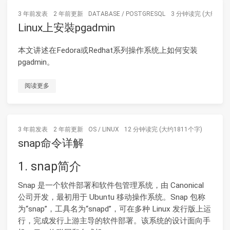
3 年前
发表
2 年前
更新
DATABASE
/
POSTGRESQL
3 分钟读完 (大约487
Linux上安裝pgadmin
本文讲述在Fedora或Redhat系列操作系统上如何安装
pgadmin。
阅读更多
3 年前
发表
2 年前
更新
OS
/
LINUX
12 分钟读完 (大约1811个字)
snap命令详解
1. snap简介
Snap 是一个软件部署和软件包管理系统，由 Canonical
公司开发，最初用于 Ubuntu 移动操作系统。Snap 包称
为“snap”，工具名为“snapd”，可在多种 Linux 发行版上运
行，完成发行上游主导的软件部署。该系统的设计面向手