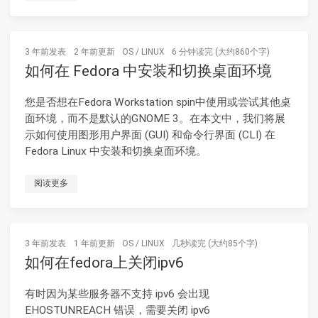
3 年前
发表
2 年前
更新
OS
/
LINUX
6 分钟读完 (大约860个字)
如何在 Fedora 中安装和切换桌面环境
您是否想在Fedora Workstation spin中使用或尝试其他桌
面环境，而不是默认的GNOME 3。在本文中，我们将展
示如何使用图形用户界面 (GUI) 和命令行界面 (CLI) 在
Fedora Linux 中安装和切换桌面环境。
阅读更多
3 年前
发表
1 年前
更新
OS
/
LINUX
几秒读完 (大约85个字)
如何在fedora上关闭ipv6
有时因为某些服务器不支持 ipv6 会出现
EHOSTUNREACH 错误，需要关闭 ipv6