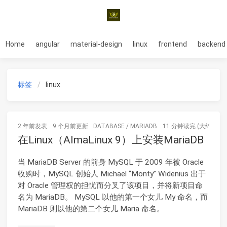
Home
angular
material-design
linux
frontend
backend
标签
linux
2 年前
发表
9 个月前
更新
DATABASE
/
MARIADB
11 分钟读完 (大约1636
在Linux（AlmaLinux 9）上安装MariaDB
当 MariaDB Server 的前身 MySQL 于 2009 年被 Oracle
收购时，MySQL 创始人 Michael “Monty” Widenius 出于
对 Oracle 管理权的担忧而分叉了该项目，并将新项目命
名为 MariaDB。 MySQL 以他的第一个女儿 My 命名，而
MariaDB 则以他的第二个女儿 Maria 命名。