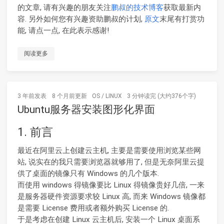
的文章, 请有兴趣的朋友关注
鹏叔的技术博客
获取最新内
容. 另外如何您有兴趣资助鹏叔的计划,
原文
末尾有打赏功
能, 请点一点, 在此表示感谢!
阅读更多
3 年前
发表
8 个月前
更新
OS
/
LINUX
3 分钟读完 (大约376个字)
Ubuntu服务器安装图形化界面
1. 前言
最近在阿里云上创建云主机, 主要是需要使用浏览某些网
站, 说实在的我只需要浏览器就够用了, 但是无奈阿里云提
供了桌面的镜像只有 Windows 的几个版本.
而使用 windows 得镜像要比 Linux 得镜像贵好几倍, 一来
是服务器硬件资源要求较 Linux 高, 而来 Windows 镜像都
是需要 License 费用或者额外购买 License 的.
于是考虑在创建 Linux 云主机后, 安装一个 Linux 桌面系