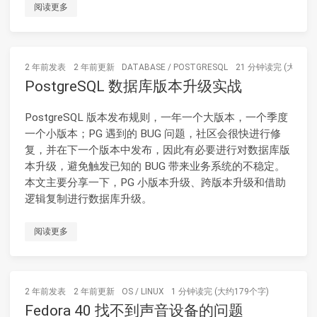
阅读更多
2 年前
发表
2 年前
更新
DATABASE
/
POSTGRESQL
21 分钟读完 (大约31
PostgreSQL 数据库版本升级实战
PostgreSQL 版本发布规则，一年一个大版本，一个季度
一个小版本；PG 遇到的 BUG 问题，社区会很快进行修
复，并在下一个版本中发布，因此有必要进行对数据库版
本升级，避免触发已知的 BUG 带来业务系统的不稳定。
本文主要分享一下，PG 小版本升级、跨版本升级和借助
逻辑复制进行数据库升级。
阅读更多
2 年前
发表
2 年前
更新
OS
/
LINUX
1 分钟读完 (大约179个字)
Fedora 40 找不到声音设备的问题