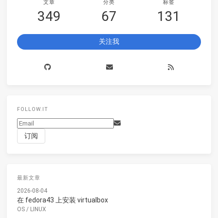
文章
分类
标签
349
67
131
关注我
FOLLOW.IT
最新文章
2026-08-04
在 fedora43 上安装 virtualbox
OS
/
LINUX