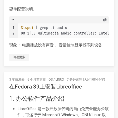
硬件配置说明。
1
$lspci
 | grep -i audio
2
00:1f.3 Multimedia audio controller: Intel Cor
现象： 电脑播放没有声音， 音量控制显示找不到设备
阅读更多
3 年前
发表
6 个月前
更新
OS
/
LINUX
7 分钟读完 (大约1084个字)
在Fedora 39上安装Libreoffice
1. 办公软件产品介绍
LibreOffice 是一款开放源代码的自由免费全能办公软
件，可运行于 Microsoft Windows、GNU/Linux 以