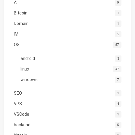
AI
9
Bitcoin
1
Domain
1
IM
2
OS
57
android
3
linux
47
windows
7
SEO
1
VPS
4
VSCode
1
backend
5