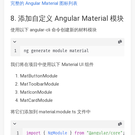
完整的 Angular Material 图标列表
8. 添加自定义 Angular Material 模块
使用以下 angular-cli 命令创建新的材料模块
1
ng generate module material
我们将在项目中使用以下 Material UI 组件
MatButtonModule
MatToolbarModule
MatIconModule
MatCardModule
将它们添加到 material.module.ts 文件中
1
import
 { 
NgModule
 } 
from
"@angular/core"
;