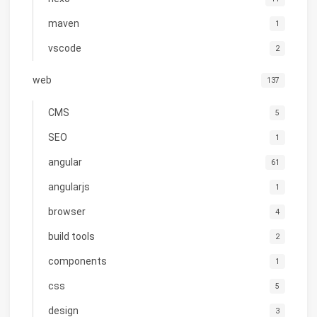
maven
1
vscode
2
web
137
CMS
5
SEO
1
angular
61
angularjs
1
browser
4
build tools
2
components
1
css
5
design
3