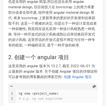
也是采用的 angular 框架,所以也适合采用 angular
material design, 但目前投入在 bootstrap 上的努力将要
部分或者全部作废, 组件使用 angular material design 替
代. 将来 bootstrap 上更新带来的更好的开发便利也将获
取不到. 这是一个艰难的决定, 但是出于一种设计直觉或者
一种前瞻性, 我觉得应该先采用一种设计风格熟悉一种风
格. 等待一种开放式的设计风格成熟以后再切换回开发式
的设计风格, 这里所说的开放式是指不绑定与任何一种专
有的框架, 一种编程语言, 基于一种开放的标准.
2. 创建一个 angular 项目
这里采用的 angular 版本为 13.2.7, 截至 2022-06-01 为
止最新的 angular 版本. 关于创建 Angular 项目的详细说明
可以参考我的博客鹏叔的博客空间-
创建 Angular 项目
1
ng new <project_name>
2
# e.g. ng new angularmd