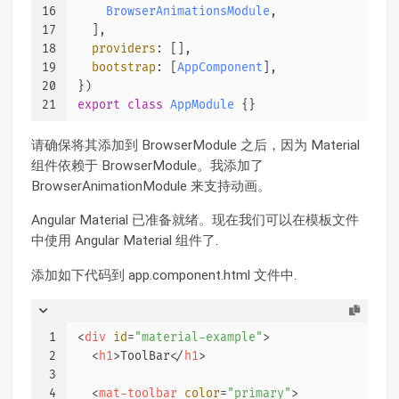
16
BrowserAnimationsModule
,
17
  ],
18
providers
: [],
19
bootstrap
: [
AppComponent
],
20
})
21
export
class
AppModule
 {}
请确保将其添加到 BrowserModule 之后，因为 Material
组件依赖于 BrowserModule。我添加了
BrowserAnimationModule 来支持动画。
Angular Material 已准备就绪。现在我们可以在模板文件
中使用 Angular Material 组件了.
添加如下代码到 app.component.html 文件中.
1
<
div
id
=
"material-example"
>
2
<
h1
>
ToolBar
</
h1
>
3
4
<
mat-toolbar
color
=
"primary"
>