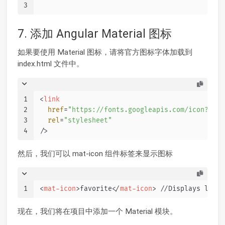
3
7. 添加 Angular Material 图标
如果要使用 Material 图标，请将官方图标字体加载到
index.html 文件中。
1
<
link
2
href
=
"https://fonts.googleapis.com/icon?fami
3
rel
=
"stylesheet"
4
/>
然后，我们可以 mat-icon 组件标签来显示图标
1
<
mat-icon
>
favorite
</
mat-icon
>
 //Displays love 
现在，我们将在项目中添加一个 Material 模块。