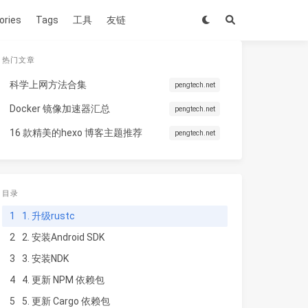
ories
Tags
工具
友链
热门文章
科学上网方法合集
pengtech.net
Docker 镜像加速器汇总
pengtech.net
16 款精美的hexo 博客主题推荐
pengtech.net
目录
1
1. 升级rustc
2
2. 安装Android SDK
3
3. 安装NDK
4
4. 更新 NPM 依赖包
5
5. 更新 Cargo 依赖包