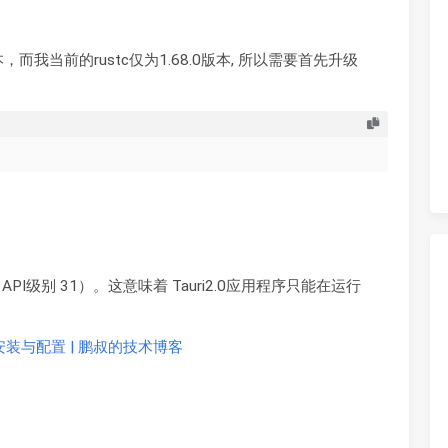
70.0版本，而我当前的rustc仅为1.68.0版本, 所以需要首先升级
 12（API级别 31）。这意味着 Tauri2.0应用程序只能在运行
SDK安装与配置 | 鹏叔的技术博客
：