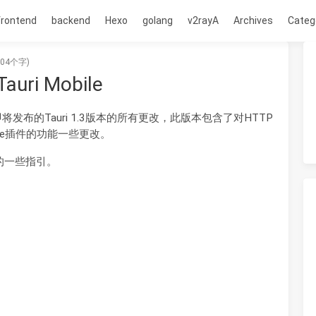
frontend
backend
Hexo
golang
v2rayA
Archives
Categ
04个字)
uri Mobile
包括即将发布的Tauri 1.3版本的所有更改，此版本包含了对HTTP
 mobile插件的功能一些更改。
a.4的一些指引。