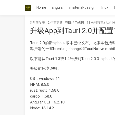
Home
angular
material-design
linux
3 年前
发表
2 年前
更新
WEB
/
TAURI
11 分钟读完 (大约16
升级App到Tauri 2.0并配置Ta
Tauri 2.0的新alpha.4 版本已经发布。此版本
客户端的一些breaking change和TauriNative
以下是从Tauri 1.3或1.4升级到Tauri 2.0.0-alph
升级前环境说明：
OS：windows 11
NPM: 8.5.0
rust: rustc 1.68.0
cargo: 1.68.0
Angular CLI: 16.2.10
Node: 16.14.2