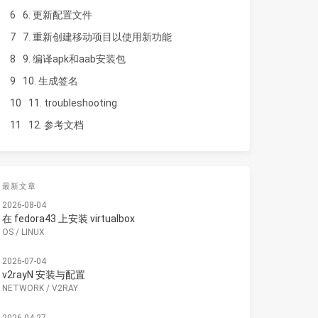
6
6. 更新配置文件
7
7. 重新创建移动项目以使用新功能
8
9. 编译apk和aab安装包
9
10. 生成签名
10
11. troubleshooting
11
12. 参考文档
最新文章
2026-08-04
在 fedora43 上安装 virtualbox
OS
/
LINUX
2026-07-04
v2rayN 安装与配置
NETWORK
/
V2RAY
2026-04-27