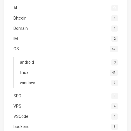
AI
9
Bitcoin
1
Domain
1
IM
2
OS
57
android
3
linux
47
windows
7
SEO
1
VPS
4
VSCode
1
backend
5