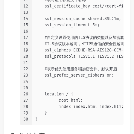
12
    ssl_certificate_key cert/<cert-file-n
13
14
    ssl_session_cache shared:SSL:1m;
15
    ssl_session_timeout 5m;
16
17
    #自定义设置使用的TLS协议的类型以及加密套件
18
    #TLS协议版本越高，HTTPS通信的安全性越高
19
    ssl_ciphers ECDHE-RSA-AES128-GCM-SHA2
20
    ssl_protocols TLSv1.1 TLSv1.2 TLSv1.3
21
22
    #表示优先使用服务端加密套件。默认开启
23
    ssl_prefer_server_ciphers on;
24
25
26
    location / {
27
          root html;
28
          index index.html index.htm;
29
    }
30
}