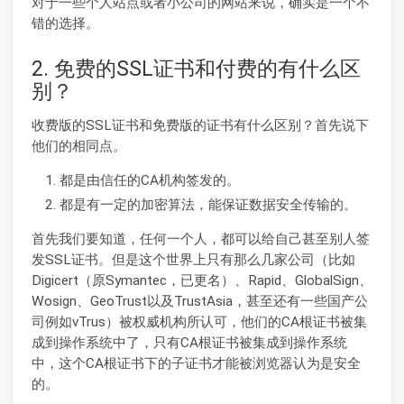
对于一些个人站点或者小公司的网站来说，确实是一个不
错的选择。
2. 免费的SSL证书和付费的有什么区
别？
收费版的SSL证书和免费版的证书有什么区别？首先说下
他们的相同点。
都是由信任的CA机构签发的。
都是有一定的加密算法，能保证数据安全传输的。
首先我们要知道，任何一个人，都可以给自己甚至别人签
发SSL证书。但是这个世界上只有那么几家公司（比如
Digicert（原Symantec，已更名）、Rapid、GlobalSign、
Wosign、GeoTrust以及TrustAsia，甚至还有一些国产公
司例如vTrus）被权威机构所认可，他们的CA根证书被集
成到操作系统中了，只有CA根证书被集成到操作系统
中，这个CA根证书下的子证书才能被浏览器认为是安全
的。