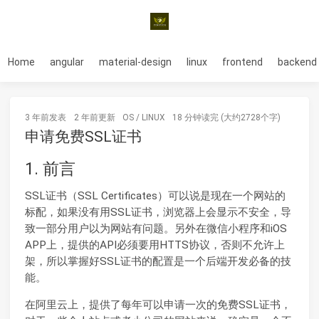
Home
angular
material-design
linux
frontend
backend
3 年前
发表
2 年前
更新
OS
/
LINUX
18 分钟读完 (大约2728个字)
申请免费SSL证书
1. 前言
SSL证书（SSL Certificates）可以说是现在一个网站的
标配，如果没有用SSL证书，浏览器上会显示不安全，导
致一部分用户以为网站有问题。另外在微信小程序和iOS
APP上，提供的API必须要用HTTS协议，否则不允许上
架，所以掌握好SSL证书的配置是一个后端开发必备的技
能。
在阿里云上，提供了每年可以申请一次的免费SSL证书，