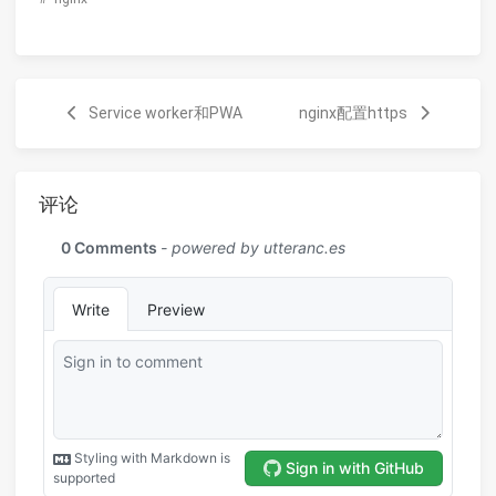
Service worker和PWA
nginx配置https
评论