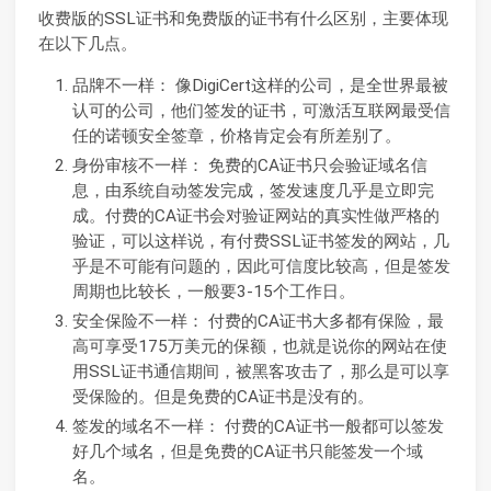
收费版的SSL证书和免费版的证书有什么区别，主要体现
在以下几点。
品牌不一样： 像DigiCert这样的公司，是全世界最被
认可的公司，他们签发的证书，可激活互联网最受信
任的诺顿安全签章，价格肯定会有所差别了。
身份审核不一样： 免费的CA证书只会验证域名信
息，由系统自动签发完成，签发速度几乎是立即完
成。付费的CA证书会对验证网站的真实性做严格的
验证，可以这样说，有付费SSL证书签发的网站，几
乎是不可能有问题的，因此可信度比较高，但是签发
周期也比较长，一般要3-15个工作日。
安全保险不一样： 付费的CA证书大多都有保险，最
高可享受175万美元的保额，也就是说你的网站在使
用SSL证书通信期间，被黑客攻击了，那么是可以享
受保险的。但是免费的CA证书是没有的。
签发的域名不一样： 付费的CA证书一般都可以签发
好几个域名，但是免费的CA证书只能签发一个域
名。