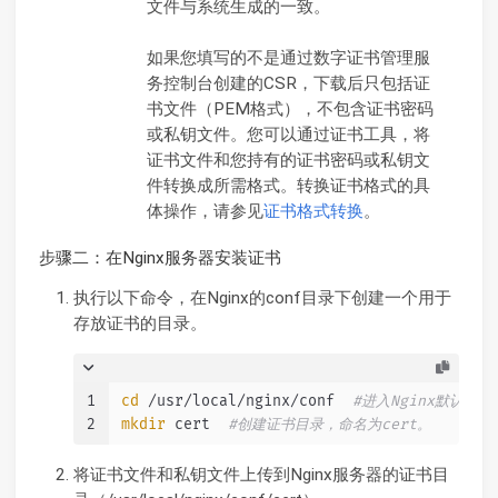
文件与系统生成的一致。
如果您填写的不是通过数字证书管理服
务控制台创建的CSR，下载后只包括证
书文件（PEM格式），不包含证书密码
或私钥文件。您可以通过证书工具，将
证书文件和您持有的证书密码或私钥文
件转换成所需格式。转换证书格式的具
体操作，请参见
证书格式转换
。
步骤二：在Nginx服务器安装证书
执行以下命令，在Nginx的conf目录下创建一个用于
存放证书的目录。
1
cd
 /usr/local/nginx/conf  
#进入Nginx默认
2
mkdir
 cert  
#创建证书目录，命名为cert。
将证书文件和私钥文件上传到Nginx服务器的证书目