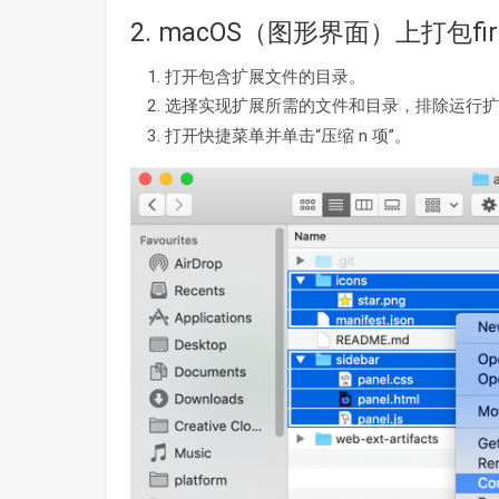
2. macOS（图形界面）上打包fir
打开包含扩展文件的目录。
选择实现扩展所需的文件和目录，排除运行扩展
打开快捷菜单并单击“压缩 n 项”。