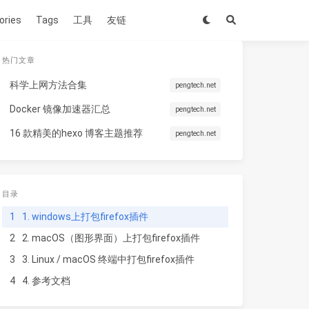
ories
Tags
工具
友链
热门文章
科学上网方法合集
pengtech.net
Docker 镜像加速器汇总
pengtech.net
16 款精美的hexo 博客主题推荐
pengtech.net
目录
1
1. windows上打包firefox插件
2
2. macOS（图形界面）上打包firefox插件
3
3. Linux / macOS 终端中打包firefox插件
4
4. 参考文档