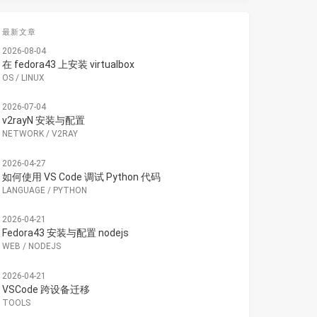
最新文章
2026-08-04
在 fedora43 上安装 virtualbox
OS
/
LINUX
2026-07-04
v2rayN 安装与配置
NETWORK
/
V2RAY
2026-04-27
如何使用 VS Code 调试 Python 代码
LANGUAGE
/
PYTHON
2026-04-21
Fedora43 安装与配置 nodejs
WEB
/
NODEJS
2026-04-21
VSCode 跨设备迁移
TOOLS