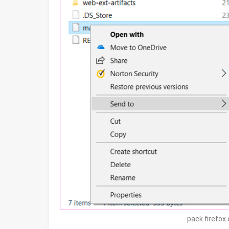
pack firefox