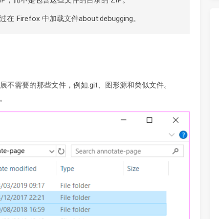
refox 中加载文件about:debugging。
不需要的那些文件，例如.git、图形源和类似文件。
 。