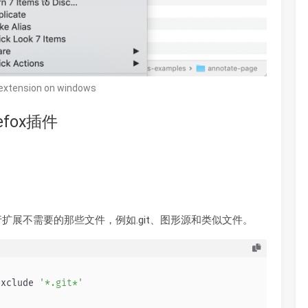
 extension on windows
refox插件
运行扩展不需要的那些文件，例如.git、图形源和类似文件。
exclude 
'*.git*'