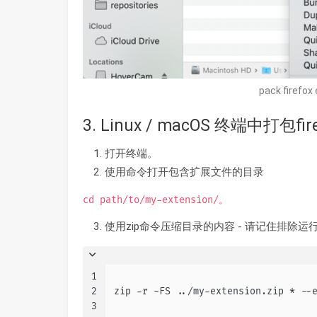
pack firefox
3. Linux / macOS 终端中打包fi
打开终端。
使用命令打开包含扩展文件的目录
cd path/to/my-extension/。
使用zip命令压缩目录的内容 - 请记住排除
1
2
zip -r -FS ../my-extension.zip * --
3