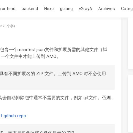
frontend
backend
Hexo
golang
v2rayA
Archives
Categ
620个字)
个manifest.json文件和扩展所需的其他文件（脚
一个文件中才能上传到 AMO。
们是具有不同扩展名的 ZIP 文件。上传到 AMO 时不必使用
 该工具会自动排除包中通常不需要的文件，例如.git文件。否则，
t github repo
ZIP，而不是包含这些文件的目录的 ZIP。