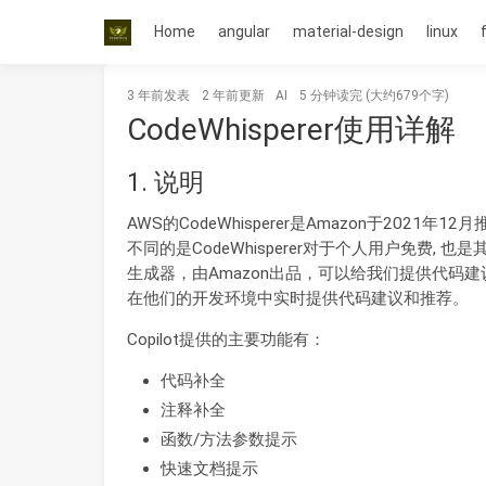
Home
angular
material-design
linux
3 年前
发表
2 年前
更新
AI
5 分钟读完 (大约679个字)
CodeWhisperer使用详解
1. 说明
AWS的CodeWhisperer是Amazon于2021年12月
不同的是CodeWhisperer对于个人用户免费, 也是
生成器，由Amazon出品，可以给我们提供代码
在他们的开发环境中实时提供代码建议和推荐。
Copilot提供的主要功能有：
代码补全
注释补全
函数/方法参数提示
快速文档提示