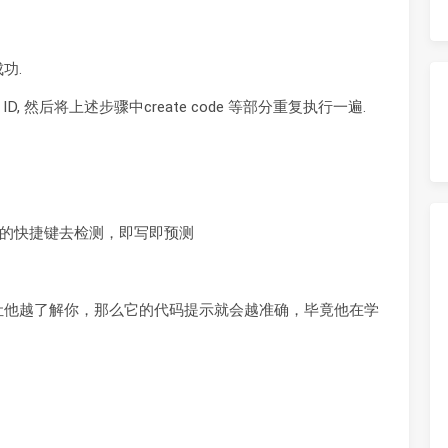
成功.
der ID, 然后将上述步骤中create code 等部分重复执行一遍.
的快捷键去检测，即写即预测
r 越多，让他越了解你，那么它的代码提示就会越准确，毕竟他在学