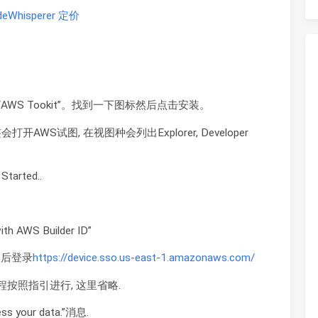
deWhisperer 定价
“AWS Tookit”。找到一下图标然后点击安装。
WS试图, 在视图种会列出Explorer, Developer
tarted..
ith AWS Builder ID”
然后登录
https://device.sso.us-east-1.amazonaws.com/
创建过程按照指引进行, 这里省略.
s your data.”消息.