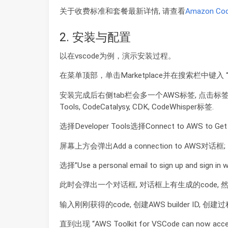
关于收费标准和套餐最新详情, 请查看
Amazon Co
2. 安装与配置
以在vscode为例，演示安装过程。
在菜单顶部，单击Marketplace并在搜索栏中键入 
安装完成后右侧tab栏会多一个AWS标签, 点击标签会打开A
Tools, CodeCatalysy, CDK, CodeWhisper标签.
选择Developer Tools选择Connect to AWS to Get S
屏幕上方会弹出Add a connection to AWS对话框;
选择”Use a personal email to sign up and sign in w
此时会弹出一个对话框, 对话框上有生成的code, 
输入刚刚获得的code, 创建AWS builder ID, 
直到出现 “AWS Toolkit for VSCode can now acces