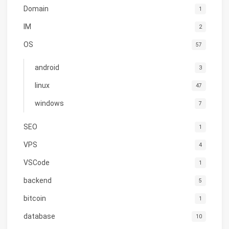
Domain
1
IM
2
OS
57
android
3
linux
47
windows
7
SEO
1
VPS
4
VSCode
1
backend
5
bitcoin
1
database
10