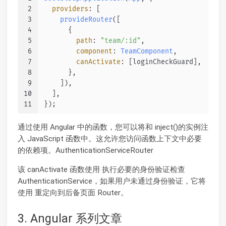
2
providers
: [
3
provideRouter
([
4
      {
5
path
: 
"team/:id"
,
6
component
: 
TeamComponent
,
7
canActivate
: [loginCheckGuard],
8
      },
9
    ]),
10
  ],
11
});
通过使用 Angular 中的函数，您可以将和 inject()的实例注
入 JavaScript 函数中。这允许您访问函数上下文中必要
的依赖项。AuthenticationServiceRouter
该 canActivate 函数使用 执行必要的身份验证检查
AuthenticationService，如果用户未通过身份验证，它将
使用 重定向到后备页面 Router。
3. Angular 系列文章