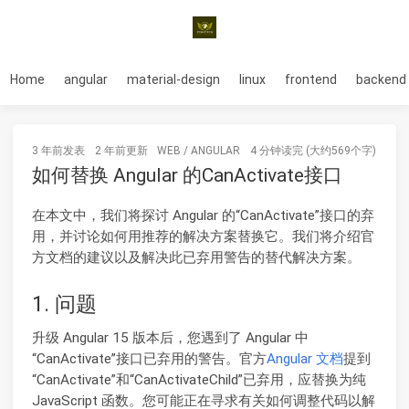
Home
angular
material-design
linux
frontend
backend
3 年前
发表
2 年前
更新
WEB
/
ANGULAR
4 分钟读完 (大约569个字)
如何替换 Angular 的CanActivate接口
在本文中，我们将探讨 Angular 的“CanActivate”接口的弃
用，并讨论如何用推荐的解决方案替换它。我们将介绍官
方文档的建议以及解决此已弃用警告的替代解决方案。
1. 问题
升级 Angular 15 版本后，您遇到了 Angular 中
“CanActivate”接口已弃用的警告。官方
Angular 文档
提到
“CanActivate”和“CanActivateChild”已弃用，应替换为纯
JavaScript 函数。您可能正在寻求有关如何调整代码以解