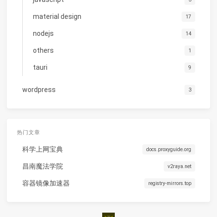
material design
17
nodejs
14
others
1
tauri
9
wordpress
3
热门文章
科学上网宝典
docs.proxyguide.org
昌南魔法学院
v2raya.net
容器镜像加速器
registry-mirrors.top