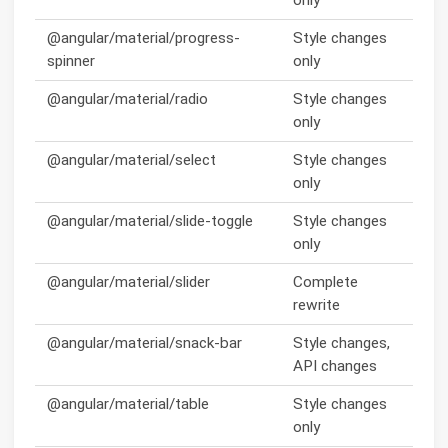
only
@angular/material/progress-
Style changes
spinner
only
@angular/material/radio
Style changes
only
@angular/material/select
Style changes
only
@angular/material/slide-toggle
Style changes
only
@angular/material/slider
Complete
rewrite
@angular/material/snack-bar
Style changes,
API changes
@angular/material/table
Style changes
only