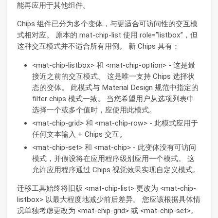
能再应用于其他组件。
Chips 组件已分为多个变体，与更适合可访问性的交互模
式相对应。 原本的 mat-chip-list 使用 role=”listbox”，但
这种交互模式并不适合所有用例。 新 Chips 具有：
<mat-chip-listbox> 和 <mat-chip-option> - 这是最
接近之前的交互模式。 这是唯一支持 Chips 选择状
态的变体。 此模式与 Material Design 规范中指定的
filter chips 模式一致。 当您希望用户从选项列表中
选择一个或多个值时，应使用此模式。
<mat-chip-grid> 和 <mat-chip-row> - 此模式应用于
任何文本输入 + Chips 交互。
<mat-chip-set> 和 <mat-chip> - 此变体没有可访问
模式，并假设将在应用程序级别应用一个模式。 这
允许应用程序通过 Chips 视觉效果实现自定义模式。
迁移工具始终将旧版 <mat-chip-list> 更改为 <mat-chip-
listbox> 以最大程度地减少前后差异。 您应该根据具体情
况单独考虑更改为 <mat-chip-grid> 或 <mat-chip-set>。