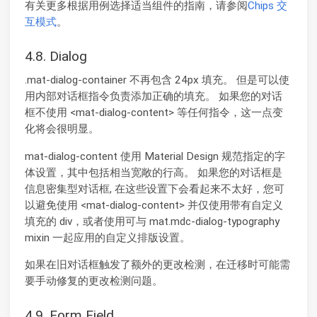
有关更多根据用例选择适当组件的指南，请参阅
Chips 交
互模式
。
4.8. Dialog
.mat-dialog-container 不再包含 24px 填充。 但是可以使
用内部对话框指令负责添加正确的填充。 如果您的对话
框不使用 <mat-dialog-content> 等任何指令，这一点变
化将会很明显。
mat-dialog-content 使用 Material Design 规范指定的字
体设置，其中包括相当宽敞的行高。 如果您的对话框是
信息密集型对话框, 在这些设置下会看起来不太好，您可
以避免使用 <mat-dialog-content> 并仅使用带有自定义
填充的 div，或者使用可与 mat.mdc-dialog-typography
mixin 一起应用的自定义排版设置。
如果在旧对话框触发了额外的更改检测，在迁移时可能需
要手动修复的更改检测问题。
4.9. Form Field