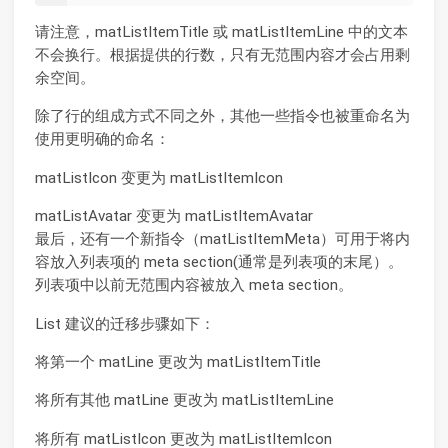
请注意，matListItemTitle 或 matListItemLine 中的文本
不会换行。根据提供的行数，只有无范围内容才会占用剩
余空间。
除了行的组成方式不同之外，其他一些指令也被重命名为
使用更明确的命名：
matListIcon 变更为 matListItemIcon
matListAvatar 变更为 matListItemAvatar
最后，还有一个新指令（matListItemMeta）可用于将内
容放入列表项的 meta section(通常是列表项的末尾）。
列表项中以前无范围内容被放入 meta section。
List 建议的迁移步骤如下：
将第一个 matLine 更改为 matListItemTitle
将所有其他 matLine 更改为 matListItemLine
将所有 matListIcon 更改为 matListItemIcon