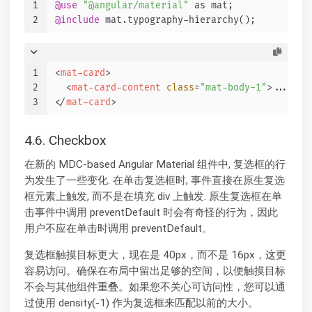
1
@use
"@angular/material"
 as mat;
2
@include
 mat.typography-hierarchy();
1
<
mat-card
>
2
<
mat-card-content
class
=
"mat-body-1"
>
...
</
ma
3
</
mat-card
>
4.6. Checkbox
在新的 MDC-based Angular Material 组件中, 复选框的行
为发生了一些变化. 在单击复选框时, 事件直接在原生复选
框元素上触发, 而不是在填充 div 上触发. 原生复选框在单
击事件中调用 preventDefault 时会有奇怪的行为，因此
用户不应在单击时调用 preventDefault。
复选框触摸目标更大，现在是 40px，而不是 16px，这更
容易访问。确保在布局中留出足够的空间，以便触摸目标
不会与其他组件重叠。如果您不关心可访问性，您可以通
过使用 density(-1) 作为复选框来匹配以前的大小。