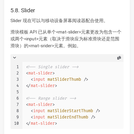
5.8. Slider
Slider 现在可以与移动设备屏幕阅读器配合使用。
滑块模板 API 已从单个<mat-slider>元素更改为包含一个
或两个<input>元素（取决于滑块应为标准滑块还是范围
滑块）的<mat-srider>元素。例如。
1
<!-- Single slider -->
2
<
mat-slider
>
3
<
input
matSliderThumb
 />
4
</
mat-slider
>
5
6
<!-- Range slider -->
7
<
mat-slider
>
8
<
input
matSliderStartThumb
 />
9
<
input
matSliderEndThumb
 />
10
</
mat-slider
>