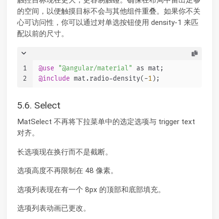
触控目标现在更大，更容易触碰。确保在布局中留出足够
的空间，以便触摸目标不会与其他组件重叠。如果你不关
心可访问性，你可以通过对单选按钮使用 density-1 来匹
配以前的尺寸。
1
@use
"@angular/material"
 as mat;
2
@include
 mat.radio-density(-
1
);
5.6. Select
MatSelect 不再将下拉菜单中的选定选项与 trigger text
对齐。
长选项现在换行而不是截断。
选项高度不再限制在 48 像素。
选项列表现在有一个 8px 的顶部和底部填充。
选项列表动画已更改。