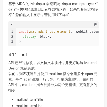
基于 MDC 的 MatInput 会隐藏与 <input matInput type=”
date”> 关联的原生日历选择器指示符，如果您希望此指示
符在您的输入中显示，请使用以下样式：
1
input
.mat-mdc-input-element
::-webkit-calendar-
2
display
: block;
3
}
4.11. List
API 已经过修改，以支持文本换行，并更好地与 Material
Design 规范集成。
以前，列表项通常是使用 matLine 指令创建多个 span 元
素。每个 span 生成一行，第一行成为主要行。在新的
API 中，matLine 指令被拆分为两个更精细、更有意义的
指令:
matListItemTitle
matListItemLine