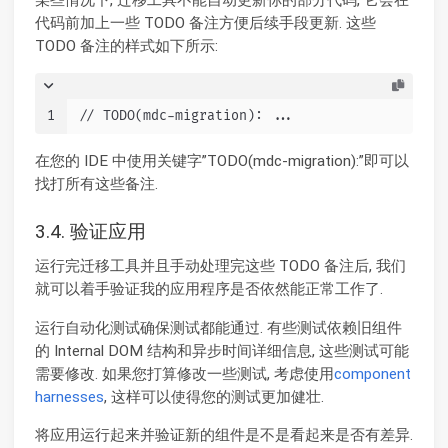
代码前加上一些 TODO 备注方便后续手段更新. 这些
TODO 备注的样式如下所示:
1
// TODO(mdc-migration): ...
在您的 IDE 中使用关键字”TODO(mdc-migration):”即可以
找打所有这些备注.
3.4. 验证应用
运行完迁移工具并且手动处理完这些 TODO 备注后, 我们
就可以着手验证我的应用程序是否依然能正常工作了.
运行自动化测试确保测试都能通过. 有些测试依赖旧组件
的 Internal DOM 结构和异步时间详细信息, 这些测试可能
需要修改. 如果您打算修改一些测试, 考虑使用
component
harnesses
, 这样可以使得您的测试更加健壮.
将应用运行起来并验证新的组件是不是看起来是否有差异.