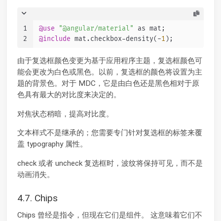
1
@use
"@angular/material"
 as mat;
2
@include
 mat.checkbox-density(-
1
);
由于复选框颜色变更为基于应用程序主题，复选框颜色可
能会更改为白色或黑色。以前，复选框的颜色将设置为主
题的背景色。对于 MDC，它是由白色还是黑色相对于原
色具有最大的对比度来决定的。
对焦状态稍暗，提高对比度。
文本样式不是继承的；您需要专门针对复选框的标签来覆
盖 typography 属性。
check 或者 uncheck 复选框时，波纹将保持可见，而不是
动画消失。
4.7. Chips
Chips 曾经是指令，但现在它们是组件。 这意味着它们不