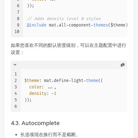
6
));
7
8
// Adds density level 0 styles
9
@include
 mat.
all
-component-
themes
($theme);
10
如果您喜欢不同的默认密度级别，可以在主题配置中进行
设置：
1
2
$theme
: mat.
define
-light-
theme
((
3
color
: ...,
4
density
: -
1
5
));
6
4.3. Autocomplete
长选项现在换行而不是截断。