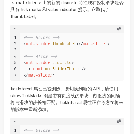
＜ mat-slider ＞上的新的 discrete 特性现在控制滑块是否
具有 tick marks 和 value indicator 提示。它取代了
thumbLabel。
1
<!-- Before -->
2
<
mat-slider
thumbLabel
>
</
mat-slider
>
3
4
<!-- After -->
5
<
mat-slider
discrete
>
6
<
input
matSliderThumb
 />
7
</
mat-slider
>
tickInterval 属性已被删除。要切换到新的 API，请使用
showTickMarks 创建带有刻度线的滑块，刻度线的间隔
将与滑块的步长相匹配。tickInterval 属性正在考虑在将来
的版本中重新添加。
1
<!-- Before -->