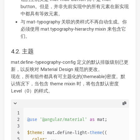
button。但是，并非先前实现中的所有元素在新实现
中都具有等效元素。
与 mat-typography 关联的类样式不再自动生成。你
必须使用 mat.typography-hierarchy mixin 来包含它
们。
4.2. 主题
mat.define-typeography-config 定义的默认排版级别已更
新，以反映对 Material Design 规范的更改。
现在，所有组件都具有可主题化的(themeable)密度。默
认情况下，当包含 theme mixin 时，将包含默认密度
Level（0）的样式。
1
2
@use
'@angular/material'
as
 mat;
3
4
$theme
: mat.
define
-light-
theme
((
5
color
: ...