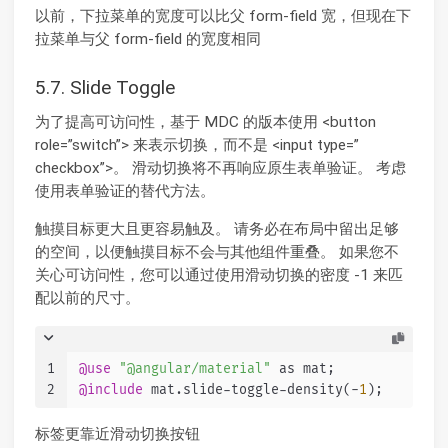
以前，下拉菜单的宽度可以比父 form-field 宽，但现在下
拉菜单与父 form-field 的宽度相同
5.7. Slide Toggle
为了提高可访问性，基于 MDC 的版本使用 <button
role=”switch”> 来表示切换，而不是 <input type=”
checkbox”>。 滑动切换将不再响应原生表单验证。 考虑
使用表单验证的替代方法。
触摸目标更大且更容易触及。 请务必在布局中留出足够
的空间，以便触摸目标不会与其他组件重叠。 如果您不
关心可访问性，您可以通过使用滑动切换的密度 -1 来匹
配以前的尺寸。
1
@use
"@angular/material"
 as mat;
2
@include
 mat.slide-toggle-density(-
1
);
标签更靠近滑动切换按钮