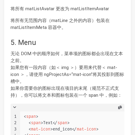
将所有 matListAvatar 更改为 matListItemAvatar
将所有无范围内容（matLine 之外的内容）包装在
matListItemMeta 容器中。
5. Menu
无论 DOM 中的顺序如何，菜单项的图标都会出现在文本
之前。
如果您有一段内容（如＜ img ＞）要用来代替＜ mat-
icon ＞，请使用 ngProjectAs=“mat-icon”将其投影到图标
槽中。
如果你需要你的图标出现在项目的末尾（规范不正式支
持），你可以将文本和图标包装在一个 span 中，例如：
1
<
span
>
2
<
span
>
Text
</
span
>
3
<
mat-icon
>
end_icon
</
mat-icon
>