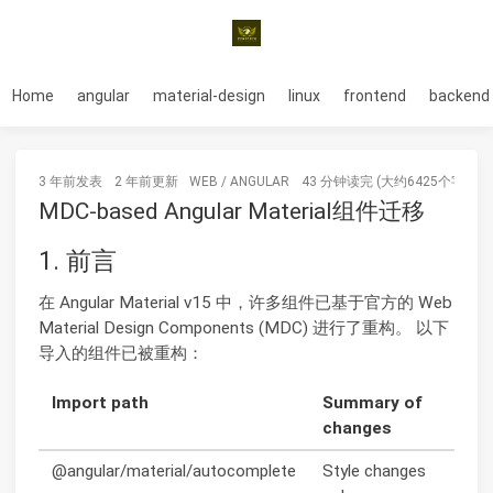
Home
angular
material-design
linux
frontend
backend
3 年前
发表
2 年前
更新
WEB
/
ANGULAR
43 分钟读完 (大约6425个字)
MDC-based Angular Material组件迁移
1. 前言
在 Angular Material v15 中，许多组件已基于官方的 Web
Material Design Components (MDC) 进行了重构。 以下
导入的组件已被重构：
Import path
Summary of
changes
@angular/material/autocomplete
Style changes