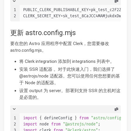
1
PUBLIC_CLERK_PUBLISHABLE_KEY=pk_test_c2F2ZWQtb
2
CLERK_SECRET_KEY=sk_test_8CaJCC4MAMjukdxDw76Wv
更新 astro.config.mjs
要在您的 Astro 应用程序中配置 Clerk，您需要修改
astro.config.mjs。
将 Clerk integration 添加到 integrations 列表中。
安装 SSR 适配器 。对于此快速入门，我们选择了
@astrojs/node 适配器。您可以使用任何您想要的基
于 Node 的适配器。
设置 output 为 server。部署到支持 SSR 的主机时这
是必需的。
1
import
 { defineConfig } 
from
"astro/config"
;
2
import
 node 
from
"@astrojs/node"
;
3
import
 clerk 
from
"@clerk/astro"
;