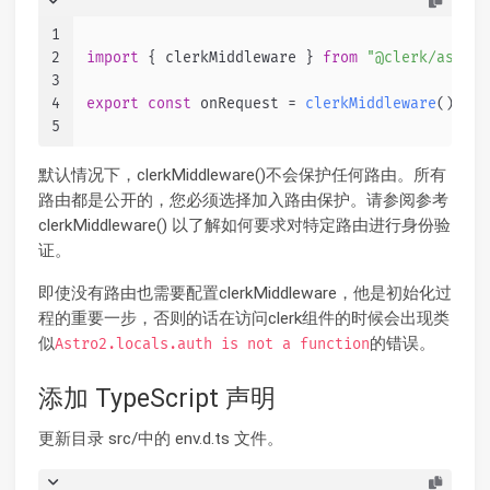
1
2
import
 { clerkMiddleware } 
from
"@clerk/astro/
3
4
export
const
 onRequest = 
clerkMiddleware
();
5
默认情况下，clerkMiddleware()不会保护任何路由。所有
路由都是公开的，您必须选择加入路由保护。请参阅参考
clerkMiddleware() 以了解如何要求对特定路由进行身份验
证。
即使没有路由也需要配置clerkMiddleware，他是初始化过
程的重要一步，否则的话在访问clerk组件的时候会出现类
似
的错误。
Astro2.locals.auth is not a function
添加 TypeScript 声明
更新目录 src/中的 env.d.ts 文件。