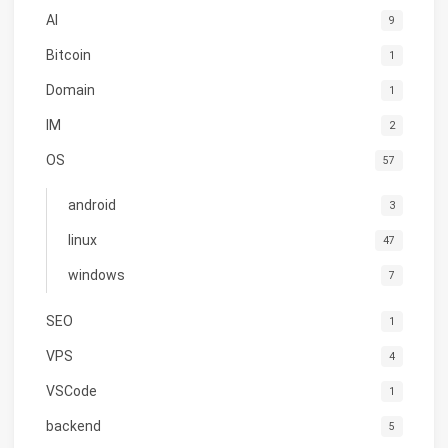
AI
9
Bitcoin
1
Domain
1
IM
2
OS
57
android
3
linux
47
windows
7
SEO
1
VPS
4
VSCode
1
backend
5