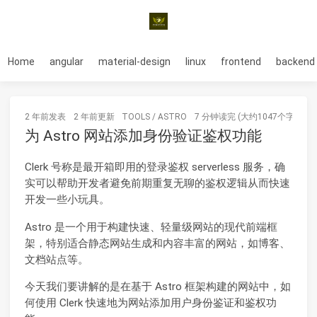
Home
angular
material-design
linux
frontend
backend
2 年前
发表
2 年前
更新
TOOLS
/
ASTRO
7 分钟读完 (大约1047个字)
为 Astro 网站添加身份验证鉴权功能
Clerk 号称是最开箱即用的登录鉴权 serverless 服务，确
实可以帮助开发者避免前期重复无聊的鉴权逻辑从而快速
开发一些小玩具。
Astro 是一个用于构建快速、轻量级网站的现代前端框
架，特别适合静态网站生成和内容丰富的网站，如博客、
文档站点等。
今天我们要讲解的是在基于 Astro 框架构建的网站中，如
何使用 Clerk 快速地为网站添加用户身份鉴证和鉴权功