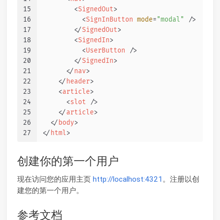
15
<
SignedOut
>
16
<
SignInButton
mode
=
"modal"
 />
17
</
SignedOut
>
18
<
SignedIn
>
19
<
UserButton
 />
20
</
SignedIn
>
21
</
nav
>
22
</
header
>
23
<
article
>
24
<
slot
 />
25
</
article
>
26
</
body
>
27
</
html
>
创建你的第一个用户
现在访问您的应用主页
http://localhost:4321
。注册以创
建您的第一个用户。
参考文档