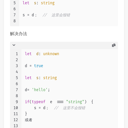
5
let
s
: 
string
6
7
s = d；  
//  这里会报错
8
解决办法
1
let
d
: 
unknown
2
3
d = 
true
4
5
let
s
: 
string
6
7
d= 
'hello'
;
8
9
if
(
typeof
  e  === 
"string"
)  {
10
    s = d；  
//  这里不会报错
11
}
12
或者
13