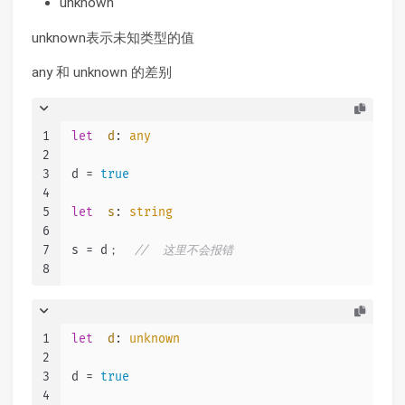
unknown
unknown表示未知类型的值
any 和 unknown 的差别
1
let
d
: 
any
2
3
d = 
true
4
5
let
s
: 
string
6
7
s = d；  
//  这里不会报错
8
1
let
d
: 
unknown
2
3
d = 
true
4