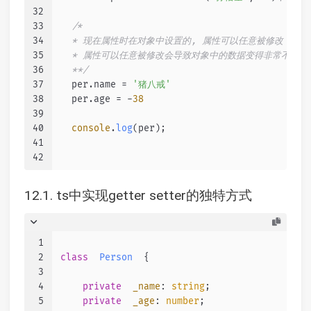
32
33
/*
34
  * 现在属性时在对象中设置的, 属性可以任意被修改，
35
  * 属性可以任意被修改会导致对象中的数据变得非常不安全
36
  **/
37
  per.
name
 = 
'猪八戒'
38
  per.
age
 = -
38
39
40
console
.
log
(per);
41
42
12.1. ts中实现getter setter的独特方式
1
2
class
Person
  {
3
4
private
_name
: 
string
;
5
private
_age
: 
number
;