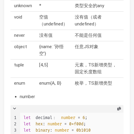
unknown
*
类型安全的any
void
空值
没有值（或者
（undefined）
undefined）
never
没有值
不能是任何值
object
{name: ‘孙悟
任意JS对象
空’}
tuple
[4,5]
元素，TS新增类型，
固定长度数组
enum
enum{A, B}
枚举，TS新增类型
number
1
let
  decimal：  
number
 = 
6
;
2
let
hex
: 
number
 = 
0xf00d
;
3
let
binary
: 
number
 = 
0b1010