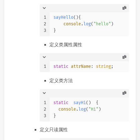
1
sayHello
(
){
2
console
.
log
(
"hello"
)
3
}
定义类属性属性
1
static
attrName
: 
string
;
定义类方法
1
static
sayHi
(
)  {
2
console
.
log
(
"Hi"
)
3
}
定义只读属性