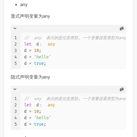
any
显式声明变量为any
1
//  any  表示的是任意类型, 一个变量设置类型为any后
2
let
  d：  
any
3
d = 
10
;
4
d = 
'hello'
5
d = 
true
;
隐式声明变量为any
1
//  any  表示的是任意类型, 一个变量设置类型为any后
2
let
  d：  
any
3
d = 
10
;
4
d = 
'hello'
5
d = 
true
;