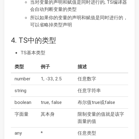
当对变量的声明和赋值是同时进行的, TS编译器
会自动判断变量的类型
所以如果你的变量的声明和赋值是同时进行的，
可以省略掉类型声明
4. TS中的类型
TS基本类型
类型
例子
描述
number
1, -33, 2.5
任意数字
string
任意字符串
boolean
true, false
布尔值true或false
字面量
其本身
限制变量的值就是该字
面量的值
any
*
任意类型