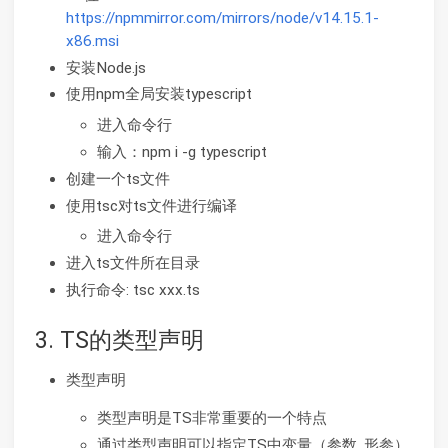
https://npmmirror.com/mirrors/node/v14.15.1-
x86.msi
安装Node.js
使用npm全局安装typescript
进入命令行
输入：npm i -g typescript
创建一个ts文件
使用tsc对ts文件进行编译
进入命令行
进入ts文件所在目录
执行命令: tsc xxx.ts
3. TS的类型声明
类型声明
类型声明是TS非常重要的一个特点
通过类型声明可以指定TS中变量（参数, 形参）