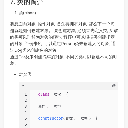
7. 类的简介
类(class)
要想面向对象, 操作对象, 首先要拥有对象, 那么下一个问
题就是如何创建对象。 要创建对象, 必须首先定义类, 所谓
的类可以理解为对象的模型, 程序中可以根据类创建指定
的对象, 举例来说: 可以通过Person类来创建人的对象, 通
过Dog类来创建狗的对象,
通过Car类来创建汽车的对象, 不同的类可以创建不同的对
象。
定义类
1
class
  类名  {
2
3
  属性：  类型；
4
5
constructor
(
参数：  类型
)  {
6