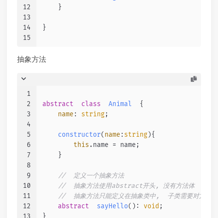
12
    }
13
14
}
15
抽象方法
1
2
abstract
class
Animal
  {
3
name
: 
string
;
4
5
constructor
(
name
:
string
){
6
this
.
name
 = name;
7
    }
8
9
//  定义一个抽象方法
10
//  抽象方法使用abstract开头, 没有方法体
11
//  抽象方法只能定义在抽象类中,  子类需要对方法
12
abstract
sayHello
(): 
void
;
13
}