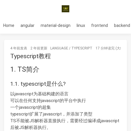
Home
angular
material-design
linux
frontend
backend
4 年前
发表
2 年前
更新
LANGUAGE
/
TYPESCRIPT
17 分钟读完 (大约259
Typescript教程
1. TS简介
1.1. typescript是什么?
以javascript为基础构建的语言
可以在任何支持javascript的平台中执行
一个javascript的超集
typescript扩展了javascript，并添加了类型
TS不能被JS解析器直接执行，需要经过编译成javascript
后被JS解析器执行。