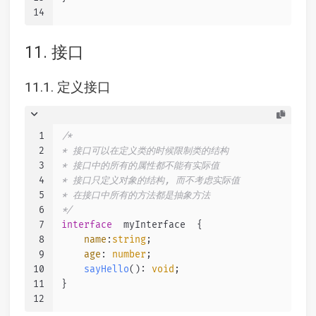
14
11. 接口
11.1. 定义接口
1
/*
2
* 接口可以在定义类的时候限制类的结构
3
* 接口中的所有的属性都不能有实际值
4
* 接口只定义对象的结构, 而不考虑实际值
5
* 在接口中所有的方法都是抽象方法
6
*/
7
interface
  myInterface  {
8
name
:
string
;
9
age
: 
number
;
10
sayHello
(): 
void
;
11
}
12