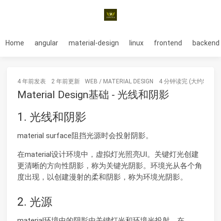
Home
angular
material-design
linux
frontend
backend
4 年前
发表
2 年前
更新
WEB
/
MATERIAL DESIGN
4 分钟读完 (大约599个
Material Design基础 - 光线和阴影
1. 光线和阴影
material surface阻挡光源时会投射阴影。
在material设计环境中，虚拟灯光照亮UI。关键灯光创建
更清晰的方向性阴影，称为关键光阴影。环境光从各个角
度出现，以创建漫射的柔和阴影，称为环境光阴影。
2. 光源
material环境中的阴影由关键灯光和环境光投射。在