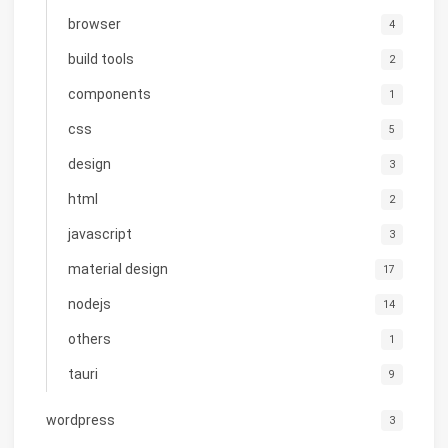
browser
4
build tools
2
components
1
css
5
design
3
html
2
javascript
3
material design
17
nodejs
14
others
1
tauri
9
wordpress
3